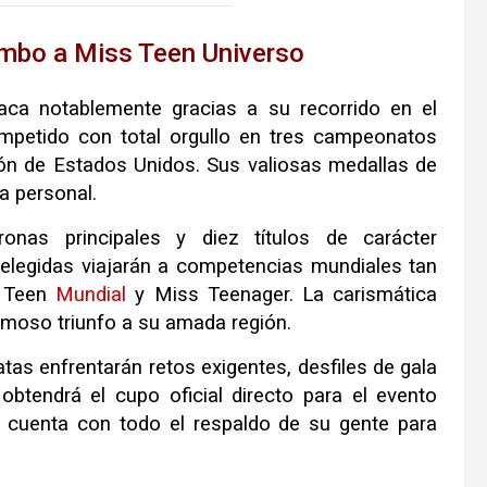
rumbo a Miss Teen Universo
taca notablemente gracias a su recorrido en el
mpetido con total orgullo en tres campeonatos
ión de Estados Unidos
.
Sus valiosas medallas de
a personal
.
onas principales y diez títulos de carácter
elegidas viajarán a competencias mundiales tan
s Teen
Mundial
y Miss Teenager
.
La carismática
ermoso triunfo a su amada región
.
atas enfrentarán retos exigentes, desfiles de gala
obtendrá el cupo oficial directo para el evento
a cuenta con todo el respaldo de su gente para