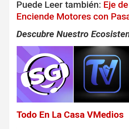
Puede Leer también:
Eje d
Enciende Motores con Pasa
Descubre Nuestro Ecosistem
Todo En La Casa VMedios