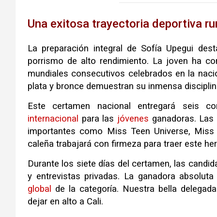
Una exitosa trayectoria deportiva 
La preparación integral de Sofía Upegui des
porrismo de alto rendimiento
.
La joven ha co
mundiales consecutivos celebrados en la nac
plata y bronce demuestran su inmensa disciplin
Este certamen nacional entregará seis cor
internacional
para las
jóvenes
ganadoras
.
Las 
importantes como Miss Teen Universe, Mis
caleña trabajará con firmeza para traer este h
Durante los siete días del certamen, las candid
y entrevistas privadas
.
La ganadora absoluta 
global
de la categoría
.
Nuestra bella delegad
dejar en alto a Cali
.