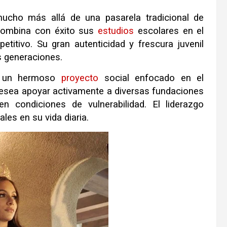
cho más allá de una pasarela tradicional de
 combina con éxito sus
estudios
escolares en el
etitivo
.
Su gran autenticidad y frescura juvenil
s generaciones
.
ene un hermoso
proyecto
social enfocado en el
desea apoyar activamente a diversas fundaciones
n condiciones de vulnerabilidad
.
El liderazgo
les en su vida diaria
.