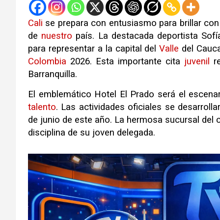
Cali
se prepara con entusiasmo para brillar con 
de
nuestro
país
.
La destacada deportista Sofí
para representar a la capital del
Valle
del Cauca
Colombia
2026
.
Esta importante cita
juvenil
re
Barranquilla
.
El emblemático Hotel El Prado será el escenar
talento
.
Las actividades oficiales se desarrolla
de junio de este año
.
La hermosa sucursal del c
disciplina de su joven delegada
.