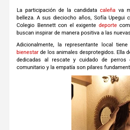
La participación de la candidata
caleña
va mu
belleza
.
A sus dieciocho años, Sofía Upegui
Colegio Bennett con el exigente
deporte
comp
buscan inspirar de manera positiva a las nueva
Adicionalmente, la representante local ti
bienestar
de los animales desprotegidos
.
Ella 
dedicadas al rescate y cuidado de perros e
comunitario y la empatía son pilares fundamenta