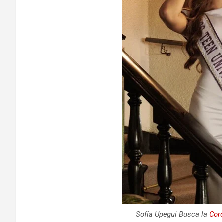
Sofía Upegui Busca la
Cor