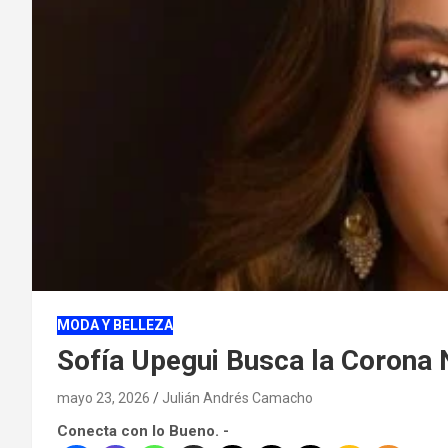
MODA Y BELLEZA
Sofía Upegui Busca la Corona 
mayo 23, 2026
Julián Andrés Camacho
Conecta con lo Bueno. -