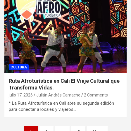
CULTURA
Ruta Afroturística en Cali El Viaje Cultural que
Transforma Vidas.
julio 17, 2026
Julián Andrés Camacho
2 Comments
* La Ruta Afroturística en Cali abre su segunda edición
para conectar a locales y viajeros…
Paginación