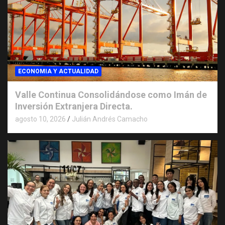
ECONOMIA Y ACTUALIDAD
Valle Continua Consolidándose como Imán de
Inversión Extranjera Directa.
agosto 10, 2026
Julián Andrés Camacho