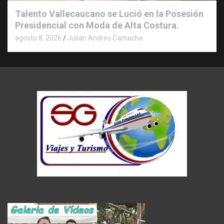
Talento Vallecaucano se Lució en la Posesión
Presidencial con Moda de Alta Costura.
agosto 8, 2026
Julián Andrés Camacho