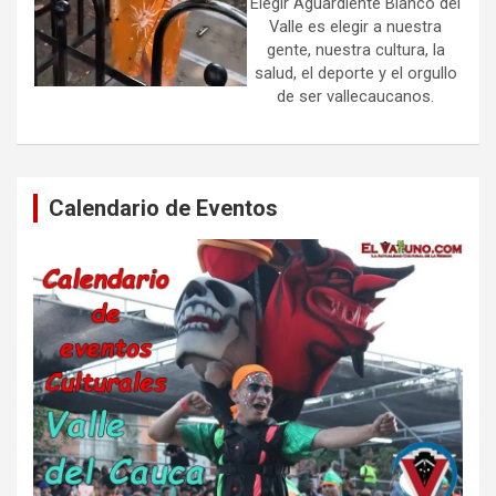
Elegir Aguardiente Blanco del
Valle es elegir a nuestra
gente, nuestra cultura, la
salud, el deporte y el orgullo
de ser vallecaucanos.
Calendario de Eventos