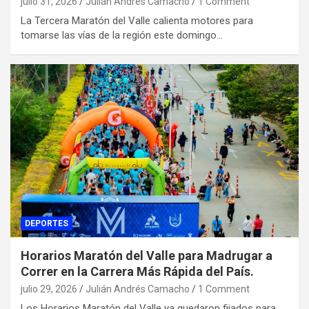
julio 31, 2026
Julián Andrés Camacho
1 Comment
La Tercera Maratón del Valle calienta motores para
tomarse las vías de la región este domingo…
DEPORTES
Horarios Maratón del Valle para Madrugar a
Correr en la Carrera Más Rápida del País.
julio 29, 2026
Julián Andrés Camacho
1 Comment
Los Horarios Maratón del Valle ya quedaron fijados para