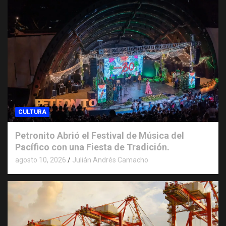
CULTURA
Petronito Abrió el Festival de Música del
Pacífico con una Fiesta de Tradición.
agosto 10, 2026
Julián Andrés Camacho