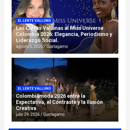
EL LENTE VALLUNO
Las Cartas Vallunas al Miss Universe
Colombia 2026: Elegancia, Periodismo y
Liderazgo Social.
agosto 5, 2026
Gustagamo
EL LENTE VALLUNO
Colombiamoda 2026 entre la
Expectativa, el Contraste y la Ilusión
Creativa
julio 29, 2026
Gustagamo