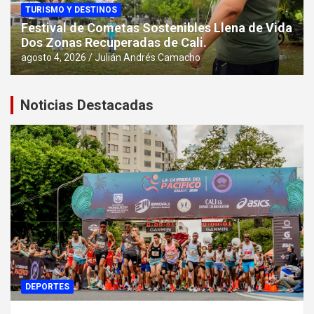
TURISMO Y DESTINOS
Festival de Cometas Sostenibles Llena de Vida
Dos Zonas Recuperadas de Cali.
agosto 4, 2026
Julián Andrés Camacho
Noticias Destacadas
DEPORTES