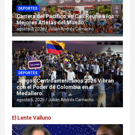
DEPORTES
Carrera del Pacifico en Cali Reúne a los
Mejores Atletas del Mundo.
agosto 7, 2026
Julián Andrés Camacho
DEPORTES
Juegos Centroamericanos 2026 Vibran
con el Poder de Colombia en el
Medallero.
agosto 5, 2026
Julián Andrés Camacho
El Lente Valluno