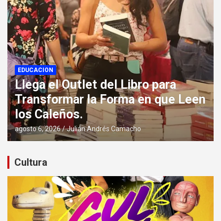
DEPORTES
 Leen
Carrera del Pacifico en Cali Reú
a los Mejores Atletas del Mundo
agosto 7, 2026
Julián Andrés Camacho
Cultura