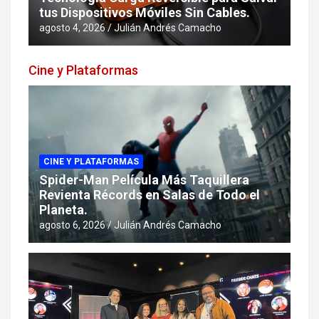
tus Dispositivos Móviles Sin Cables.
agosto 4, 2026
Julián Andrés Camacho
Cine y Plataformas
CINE Y PLATAFORMAS
Spider-Man Película Más Taquillera
Revienta Récords en Salas de Todo el
Planeta.
agosto 6, 2026
Julián Andrés Camacho