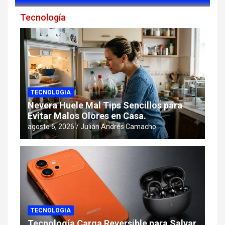
Tecnología
TECNOLOGIA
Nevera Huele Mal Tips Sencillos para
Evitar Malos Olores en Casa.
agosto 6, 2026
Julián Andrés Camacho
TECNOLOGIA
Tecnología Carga Reversible para Salvar