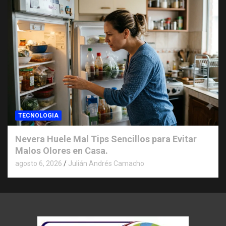
TECNOLOGIA
Nevera Huele Mal Tips Sencillos para Evitar
Malos Olores en Casa.
agosto 6, 2026
Julián Andrés Camacho