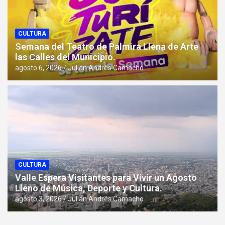
CULTURA
Semana del Teatro de Palmira Llena de Arte
las Calles del Municipio.
agosto 6, 2026
Julián Andrés Camacho
CULTURA
Valle Espera Visitantes para Vivir un Agosto
Lleno de Música, Deporte y Cultura.
agosto 3, 2026
Julián Andrés Camacho