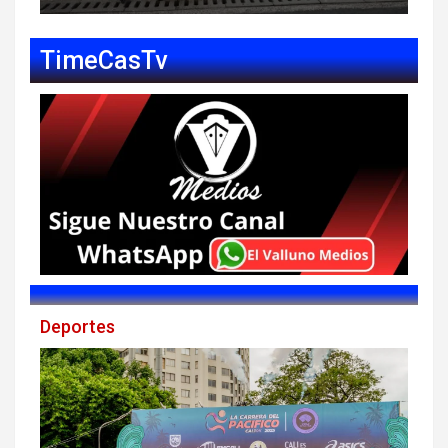
TimeCasTv
Deportes