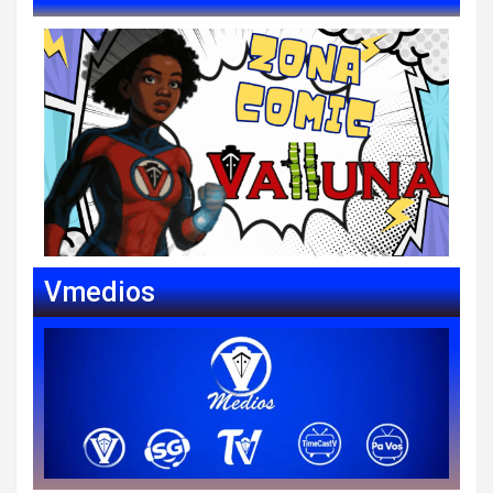
Vmedios