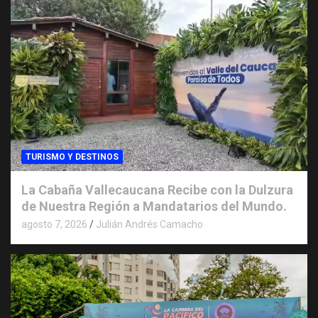
TURISMO Y DESTINOS
La Cabaña Vallecaucana Recibe con la Dulzura
de Nuestra Región a Mandatarios del Mundo.
agosto 7, 2026
Julián Andrés Camacho