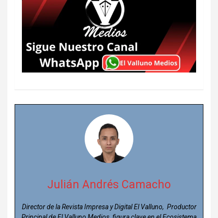
Julián Andrés Camacho
Director de la Revista Impresa y Digital El Valluno, Productor
Principal de El Valluno Medios, figura clave en el Ecosistema