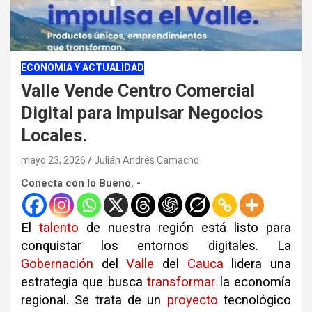
ECONOMIA Y ACTUALIDAD
Valle Vende Centro Comercial
Digital para Impulsar Negocios
Locales.
mayo 23, 2026
Julián Andrés Camacho
Conecta con lo Bueno. -
El
talento
de nuestra región está listo para
conquistar los entornos digitales. La
Gobernación
del
Valle
del
Cauca
lidera una
estrategia que busca
transformar
la economía
regional. Se trata de un
proyecto
tecnológico