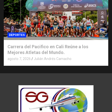
DEPORTES
Carrera del Pacifico en Cali Reúne a los
Mejores Atletas del Mundo.
agosto 7, 2026
Julián Andrés Camacho