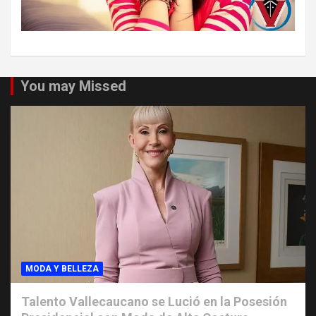
You may Missed
MODA Y BELLEZA
Talento Vallecaucano se Lució en la Posesión