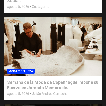
Social.
agosto 5, 2026
Gustagamo
MODA Y BELLEZA
Semana de la Moda de Copenhague Impone su
Fuerza en Jornada Memorable.
agosto 5, 2026
Julián Andrés Camacho