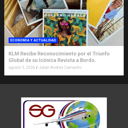
ECONOMIA Y ACTUALIDAD
KLM Recibe Reconocimiento por el Triunfo
Global de su Icónica Revista a Bordo.
agosto 5, 2026
Julián Andrés Camacho