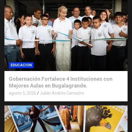
EDUCACION
Gobernación Fortalece 4 Instituciones con
Mejores Aulas en Bugalagrande.
agosto 5, 2026
Julián Andrés Camacho