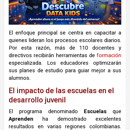
El enfoque principal se centra en capacitar a
quienes lideran los procesos escolares diarios
.
Por esta razón, más de 110 docentes y
directivos recibirán herramientas de
formación
especializada
.
Los educadores optimizarán
sus planes de estudio para guiar mejor a sus
alumnos
.
El impacto de las escuelas en el
desarrollo juvenil
El programa denominado
Escuelas
que
Aprenden
ha demostrado excelentes
resultados en varias regiones colombianas
.