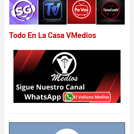
Todo En La Casa VMedios