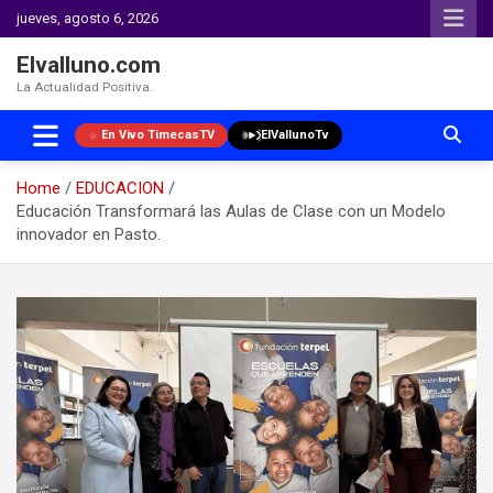
jueves, agosto 6, 2026
Elvalluno.com
La Actualidad Positiva.
En Vivo TimecasTV
ElVallunoTv
Home
EDUCACION
Educación Transformará las Aulas de Clase con un Modelo
innovador en Pasto.
Skip
to
content