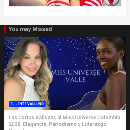
You may Missed
EL LENTE VALLUNO
Las Cartas Vallunas al Miss Universe Colombia
2026: Elegancia, Periodismo y Liderazgo