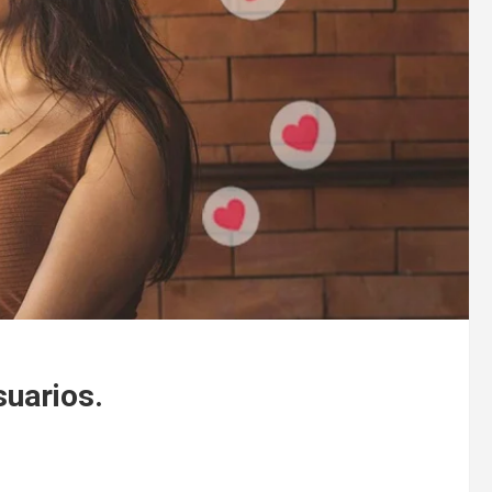
uarios.