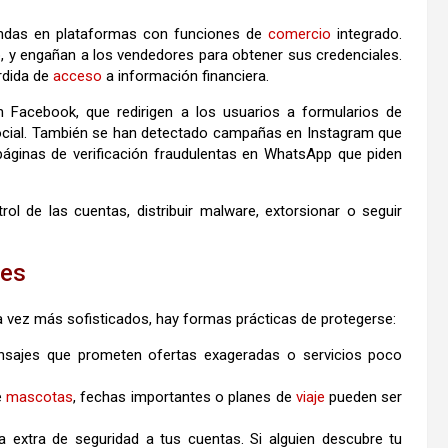
endas en plataformas con funciones de
comercio
integrado.
p, y engañan a los vendedores para obtener sus credenciales.
rdida de
acceso
a información financiera.
en Facebook, que redirigen a los usuarios a formularios de
 social. También se han detectado campañas en Instagram que
áginas de verificación fraudulentas en WhatsApp que piden
ol de las cuentas, distribuir malware, extorsionar o seguir
des
 vez más sofisticados, hay formas prácticas de protegerse:
nsajes que prometen ofertas exageradas o servicios poco
e
mascotas
, fechas importantes o planes de
viaje
pueden ser
extra de seguridad a tus cuentas. Si alguien descubre tu