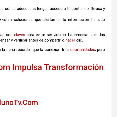
s personas adecuadas tengan acceso a tu contenido. Revisa y
 Existen soluciones que alertan si tu información ha sido
rmas son
claves
para evitar ser víctima. La inmediatez de las
 pensar y verificar antes de compartir o
hacer
clic.
e la pena recordar que la conexión trae
oportunidades
, pero
om Impulsa Transformación
llunoTv.Com