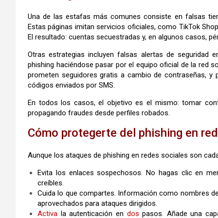
Una de las estafas más comunes consiste en falsas ti
Estas páginas imitan servicios oficiales, como TikTok Sho
El resultado: cuentas secuestradas y, en algunos casos, pé
Otras estrategias incluyen falsas alertas de seguridad 
phishing haciéndose pasar por el equipo oficial de la red
prometen seguidores gratis a cambio de contraseñas, y p
códigos enviados por SMS.
En todos los casos, el objetivo es el mismo: tomar contr
propagando fraudes desde perfiles robados.
Cómo protegerte del phishing en re
Aunque los ataques de phishing en redes sociales son cada
Evita los enlaces sospechosos. No hagas clic en me
creíbles.
Cuida lo que compartes. Información como nombres d
aprovechados para ataques dirigidos.
Activa
la autenticación en
dos
pasos. Añade una capa 