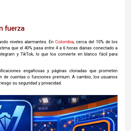
n fuerza
ando niveles alarmantes. En
Colombia
, cerca del 10% de los
estima que el 40% pasa entre 4 a 6 horas diarias conectado a
egram y TikTok, lo que los convierte en blanco fácil para
tificaciones engañosas y páginas clonadas que prometen
ción de cuentas o funciones premium. A cambio, los usuarios
iesgo su seguridad y privacidad.