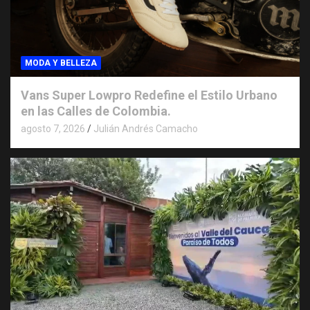
MODA Y BELLEZA
Vans Super Lowpro Redefine el Estilo Urbano
en las Calles de Colombia.
agosto 7, 2026
Julián Andrés Camacho