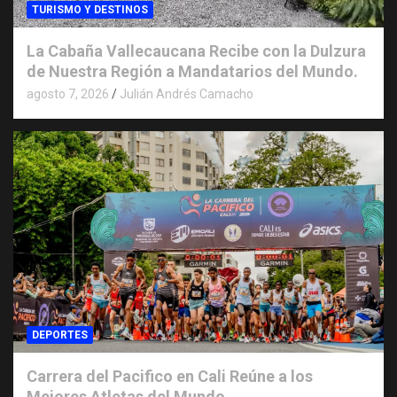
TURISMO Y DESTINOS
La Cabaña Vallecaucana Recibe con la Dulzura
de Nuestra Región a Mandatarios del Mundo.
agosto 7, 2026
Julián Andrés Camacho
DEPORTES
Carrera del Pacifico en Cali Reúne a los
Mejores Atletas del Mundo.