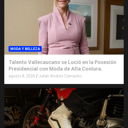
MODA Y BELLEZA
Talento Vallecaucano se Lució en la Posesión
Presidencial con Moda de Alta Costura.
agosto 8, 2026
Julián Andrés Camacho