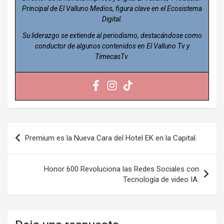
Principal de El Valluno Medios, figura clave en el Ecosistema
Digital.
Su liderazgo se extiende al periodismo, destacándose como
conductor de algunos contenidos en El Valluno Tv y
TimecasTv.
Navegación
Premium es la Nueva Cara del Hotel EK en la Capital.
de
entradas
Honor 600 Revoluciona las Redes Sociales con
Tecnología de video IA.