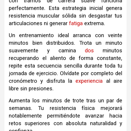
con tramos de carrera suave funciona
perfectamente. Esta estrategia inicial genera
resistencia muscular sólida sin desgastar tus
articulaciones ni generar
fatiga
extrema.
Un entrenamiento ideal arranca con veinte
minutos bien distribuidos. Trota un minuto
suavemente y camina
dos
minutos
recuperando el aliento de forma constante,
r
epite esta secuencia sencilla durante toda tu
jornada de ejercicio. Olvídate por completo del
cronómetro y disfruta la
experiencia
al aire
libre sin presiones.
Aumenta los minutos de trote tras un par de
semanas. Tu resistencia física mejorará
notablemente permitiéndote avanzar hacia
retos superiores con absoluta naturalidad y