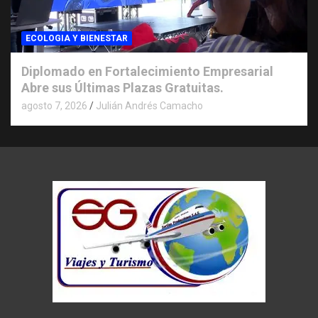
ECOLOGIA Y BIENESTAR
Diplomado en Fortalecimiento Empresarial
Abre sus Últimas Plazas Gratuitas.
agosto 7, 2026
Julián Andrés Camacho