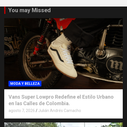
You may Missed
MODA Y BELLEZA
Vans Super Lowpro Redefine el Estilo Urbano
en las Calles de Colombia.
agosto 7, 2026
Julián Andrés Camacho