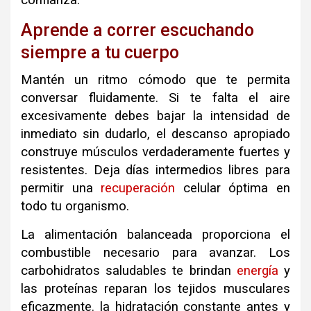
confianza.
Aprende a correr escuchando
siempre a tu cuerpo
Mantén un ritmo cómodo que te permita
conversar fluidamente. Si te falta el aire
excesivamente debes bajar la intensidad de
inmediato sin dudarlo, e
l descanso apropiado
construye músculos verdaderamente fuertes y
resistentes. Deja días intermedios libres para
permitir una
recuperación
celular óptima en
todo tu organismo.
La alimentación balanceada proporciona el
combustible necesario para avanzar. Los
carbohidratos saludables te brindan
energía
y
las proteínas reparan los tejidos musculares
eficazmente. l
a hidratación constante antes y