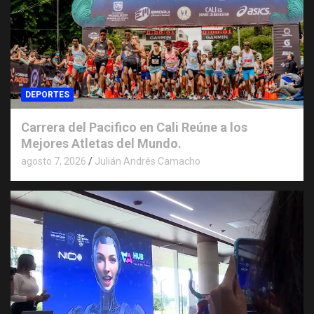
DEPORTES
Carrera del Pacifico en Cali Reúne a los
Mejores Atletas del Mundo.
agosto 7, 2026
Julián Andrés Camacho