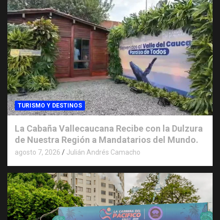
TURISMO Y DESTINOS
La Cabaña Vallecaucana Recibe con la Dulzura
de Nuestra Región a Mandatarios del Mundo.
agosto 7, 2026
Julián Andrés Camacho