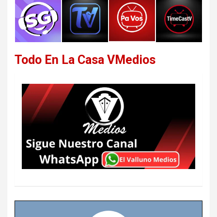
Todo En La Casa VMedios