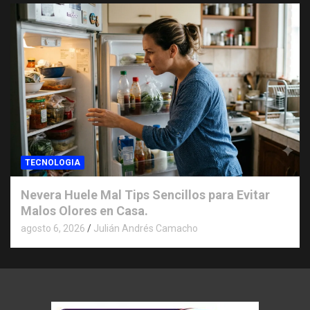
TECNOLOGIA
Nevera Huele Mal Tips Sencillos para Evitar
Malos Olores en Casa.
agosto 6, 2026
Julián Andrés Camacho