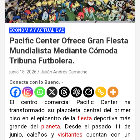
ECONOMIA Y ACTUALIDAD
Pacific Center Ofrece Gran Fiesta
Mundialista Mediante Cómoda
Tribuna Futbolera.
junio 18, 2026
Julián Andrés Camacho
Conecta con lo Bueno. -
El centro comercial Pacific Center ha
transformado su plazoleta central del primer
piso en el epicentro de la
fiesta
deportiva más
grande del
planeta
.
Desde el pasado 11 de
junio, caleños y
visitantes
cuentan con un