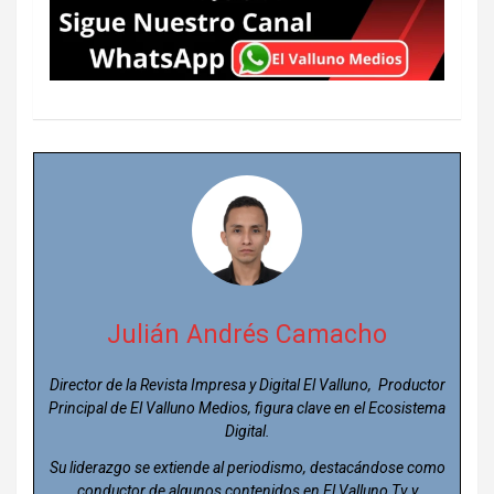
Julián Andrés Camacho
Director de la Revista Impresa y Digital El Valluno, Productor
Principal de El Valluno Medios, figura clave en el Ecosistema
Digital.
Su liderazgo se extiende al periodismo, destacándose como
conductor de algunos contenidos en El Valluno Tv y