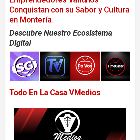
Conquistan con su Sabor y Cultura
en Montería.
Descubre Nuestro Ecosistema
Digital
Todo En La Casa VMedios