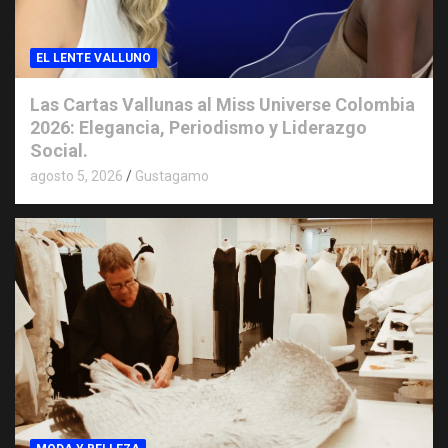
EL LENTE VALLUNO
Las Cartas Vallunas al Miss Universe Colombia
2026: Elegancia, Periodismo y Liderazgo
Social.
agosto 5, 2026
Gustagamo