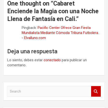
One thought on “
Cabaret
Enciende la Magia con una Noche
Llena de Fantasía en Cali.
”
Pingback:
Pacific Center Ofrece Gran Fiesta
Mundialista Mediante Cómoda Tribuna Futbolera.
- Elvalluno.com
Deja una respuesta
Lo siento, debes estar
conectado
para publicar un
comentario.
S
e
a
r