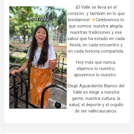
c
h
¡El Valle se lleva en el
corazón…y también en lo que
brindamos!
Celebremos lo
que somos: nuestra alegría,
nuestras tradiciones y ese
sabor que ha estado en cada
fiesta, en cada encuentro y
en cada historia compartida.
Hoy más que nunca,
elijamos lo nuestro,
apoyemos lo nuestro.
Elegir Aguardiente Blanco del
Valle es elegir a nuestra
gente, nuestra cultura, la
salud, el deporte y el orgullo
de ser vallecaucanos.