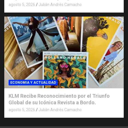
agosto 5, 2026
Julián Andrés Camacho
ECONOMIA Y ACTUALIDAD
KLM Recibe Reconocimiento por el Triunfo
Global de su Icónica Revista a Bordo.
agosto 5, 2026
Julián Andrés Camacho