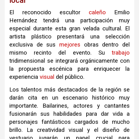
local
El reconocido escultor
caleño
Emilio
Hernández tendrá una participación muy
especial durante esta gran velada cultural. El
artista plástico presentará una selección
exclusiva de sus
mejores
obras dentro del
mismo recinto del evento. Su
trabajo
tridimensional se integrará orgánicamente con
la propuesta escénica para enriquecer la
experiencia
visual
del público.
Los talentos más destacados de la región se
darán cita en un escenario histórico muy
importante. Bailarines, actores y cantantes
fusionarán sus habilidades para dar vida a
personajes fantásticos cargados de mucho
brillo. La creatividad visual y el diseño de
vestuario jugarán un papel crucial para