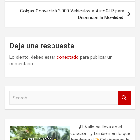
entradas
Colgas Convertirá 3.000 Vehículos a AutoGLP para
Dinamizar la Movilidad.
Deja una respuesta
Lo siento, debes estar
conectado
para publicar un
comentario.
S
e
a
r
c
h
¡El Valle se lleva en el
corazón…y también en lo que