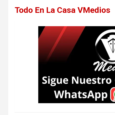
Todo En La Casa VMedios