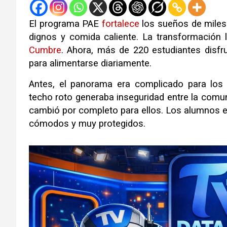
El programa PAE
fortalece
los sueños de mile
dignos y comida caliente. La transformación l
Cumbre
. Ahora, más de 220 estudiantes disf
para alimentarse diariamente.
Antes, el panorama era complicado para los 
techo roto generaba inseguridad entre la comun
cambió por completo para ellos. Los alumnos ex
cómodos y muy protegidos.