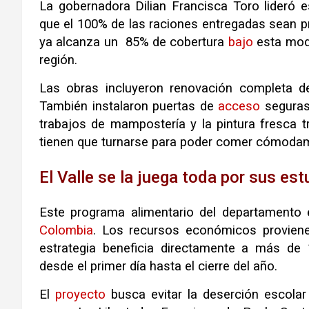
La gobernadora Dilian Francisca Toro lideró es
que el 100% de las raciones entregadas sean p
ya alcanza un 85% de cobertura
bajo
esta moda
región.
Las obras incluyeron renovación completa de
También instalaron puertas de
acceso
seguras
trabajos de mampostería y la pintura fresca 
tienen que turnarse para poder comer cómoda
El Valle se la juega toda por sus es
Este programa alimentario del departamento
Colombia
. Los recursos económicos provienen
estrategia beneficia directamente a más de 
desde el primer día hasta el cierre del año.
El
proyecto
busca evitar la deserción escolar