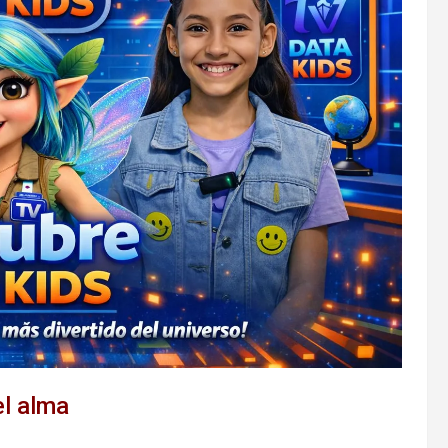
l alma