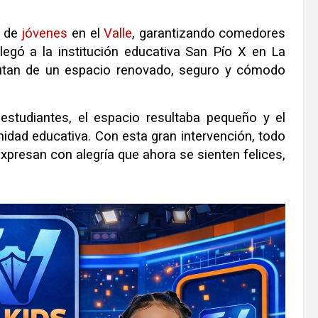
s de
jóvenes
en el
Valle
, garantizando comedores
legó a la institución educativa San Pío X en La
rutan de un espacio renovado, seguro y cómodo
estudiantes, el espacio resultaba pequeño y el
idad educativa. Con esta gran intervención, todo
presan con alegría que ahora se sienten felices,