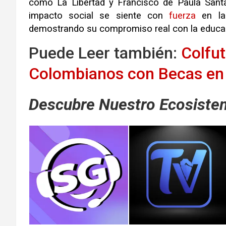
como La Libertad y Francisco de Paula Sant
impacto social se siente con
fuerza
en las
demostrando su compromiso real con la educa
Puede Leer también:
Colfu
Colombianos con Becas en e
Descubre Nuestro Ecosistem