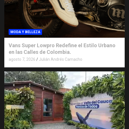
MODA Y BELLEZA
Vans Super Lowpro Redefine el Estilo Urbano
en las Calles de Colombia.
agosto 7, 2026
Julián Andrés Camacho