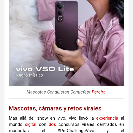
Mascotas Conquistan Comicfest
Pereira.
Mascotas, cámaras y retos virales
Más allá del show en vivo, vivo llevó la
experiencia
al
mundo
digital
con
dos
concursos virales centrados en
mascotas: el #PetChallengeVivo y el