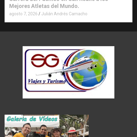
Mejores Atletas del Mundo.
agosto 7, 2026
Julián Andrés Camacho