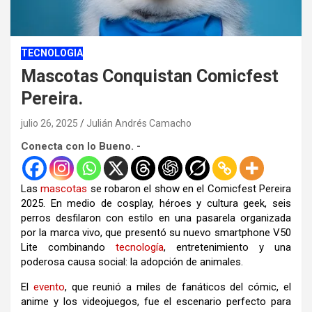
TECNOLOGIA
Mascotas Conquistan Comicfest
Pereira.
julio 26, 2025
Julián Andrés Camacho
Conecta con lo Bueno. -
Las
mascotas
se robaron el show en el Comicfest Pereira
2025. En medio de cosplay, héroes y cultura geek, seis
perros desfilaron con estilo en una pasarela organizada
por la marca vivo, que presentó su nuevo smartphone V50
Lite combinando
tecnología
, entretenimiento y una
poderosa causa social: la adopción de animales.
El
evento
, que reunió a miles de fanáticos del cómic, el
anime y los videojuegos, fue el escenario perfecto para