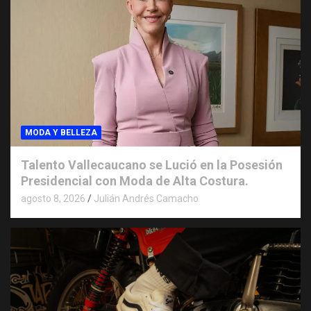
MODA Y BELLEZA
Talento Vallecaucano se Lució en la Posesión
Presidencial con Moda de Alta Costura.
agosto 8, 2026
Julián Andrés Camacho