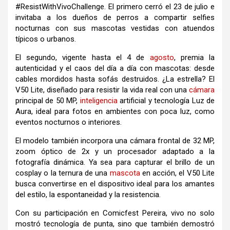
#ResistWithVivoChallenge. El primero cerró el 23 de julio e
invitaba a los dueños de perros a compartir selfies
nocturnas con sus mascotas vestidas con atuendos
típicos o urbanos.
El segundo, vigente hasta el 4 de
agosto
, premia la
autenticidad y el caos del día a día con mascotas: desde
cables mordidos hasta sofás destruidos. ¿La estrella? El
V50 Lite, diseñado para resistir la vida real con una
cámara
principal de 50 MP,
inteligencia
artificial y tecnología Luz de
Aura, ideal para fotos en ambientes con poca luz, como
eventos nocturnos o interiores.
El modelo también incorpora una cámara frontal de 32 MP,
zoom óptico de 2x y un procesador adaptado a la
fotografía dinámica. Ya sea para capturar el brillo de un
cosplay o la ternura de una
mascota
en acción, el V50 Lite
busca convertirse en el dispositivo ideal para los amantes
del estilo, la espontaneidad y la resistencia.
Con su participación en Comicfest Pereira, vivo no solo
mostró tecnología de punta, sino que también demostró