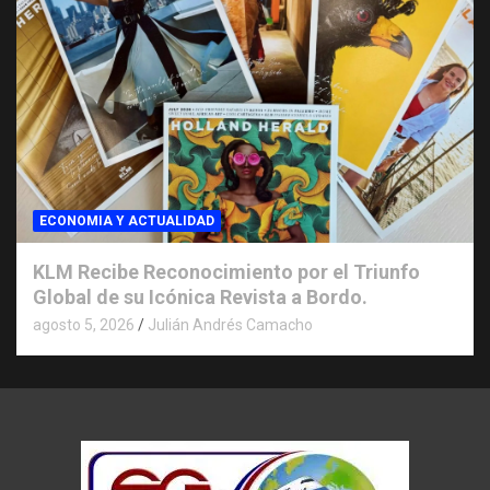
ECONOMIA Y ACTUALIDAD
KLM Recibe Reconocimiento por el Triunfo
Global de su Icónica Revista a Bordo.
agosto 5, 2026
Julián Andrés Camacho