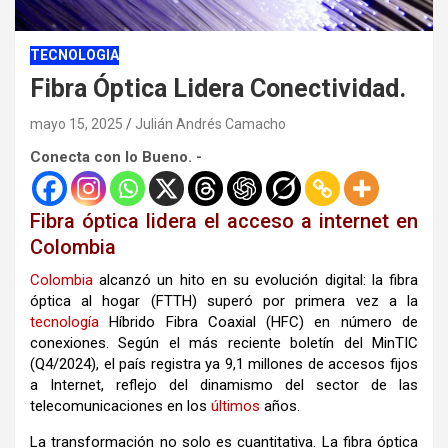
TECNOLOGIA
Fibra Óptica Lidera Conectividad.
mayo 15, 2025
Julián Andrés Camacho
Conecta con lo Bueno. -
Fibra óptica lidera el acceso a internet en
Colombia
Colombia
alcanzó un hito en su evolución digital: la fibra
óptica al hogar (FTTH) superó por primera vez a la
tecnología
Híbrido Fibra Coaxial (HFC) en número de
conexiones. Según el más reciente boletín del MinTIC
(Q4/2024), el país registra ya 9,1 millones de accesos fijos
a Internet, reflejo del dinamismo del sector de las
telecomunicaciones en los
últimos
años.
La transformación no solo es cuantitativa. La fibra óptica