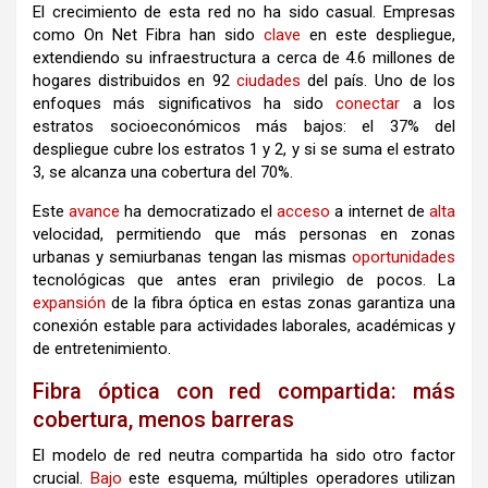
El crecimiento de esta red no ha sido casual. Empresas
como On Net Fibra han sido
clave
en este despliegue,
extendiendo su infraestructura a cerca de 4.6 millones de
hogares distribuidos en 92
ciudades
del país. Uno de los
enfoques más significativos ha sido
conectar
a los
estratos socioeconómicos más bajos: el 37% del
despliegue cubre los estratos 1 y 2, y si se suma el estrato
3, se alcanza una cobertura del 70%.
Este
avance
ha democratizado el
acceso
a internet de
alta
velocidad, permitiendo que más personas en zonas
urbanas y semiurbanas tengan las mismas
oportunidades
tecnológicas que antes eran privilegio de pocos. La
expansión
de la fibra óptica en estas zonas garantiza una
conexión estable para actividades laborales, académicas y
de entretenimiento.
Fibra óptica con red compartida: más
cobertura, menos barreras
El modelo de red neutra compartida ha sido otro factor
crucial.
Bajo
este esquema, múltiples operadores utilizan