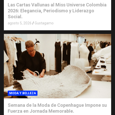
Las Cartas Vallunas al Miss Universe Colombia
2026: Elegancia, Periodismo y Liderazgo
Social.
agosto 5, 2026
Gustagamo
MODA Y BELLEZA
Semana de la Moda de Copenhague Impone su
Fuerza en Jornada Memorable.