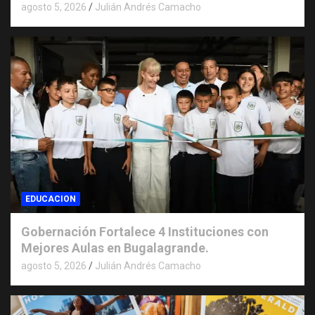
agosto 5, 2026
Julián Andrés Camacho
EDUCACION
Gobernación Fortalece 4 Instituciones con
Mejores Aulas en Bugalagrande.
agosto 5, 2026
Julián Andrés Camacho