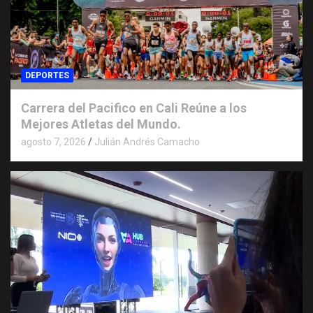
DEPORTES
Carrera del Pacifico en Cali Reúne a los
Mejores Atletas del Mundo.
agosto 7, 2026
Julián Andrés Camacho