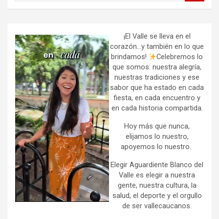
a
r
c
h
¡El Valle se lleva en el
corazón…y también en lo que
brindamos!
Celebremos lo
que somos: nuestra alegría,
nuestras tradiciones y ese
sabor que ha estado en cada
fiesta, en cada encuentro y
en cada historia compartida.
Hoy más que nunca,
elijamos lo nuestro,
apoyemos lo nuestro.
Elegir Aguardiente Blanco del
Valle es elegir a nuestra
gente, nuestra cultura, la
salud, el deporte y el orgullo
de ser vallecaucanos.