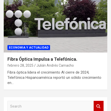
ECONOMIA Y ACTUALIDAD
Fibra Óptica Impulsa a Telefónica.
febrero 28, 2025
Julián Andrés Camacho
Fibra óptica lidera el crecimiento Al cierre de 2024,
Telefónica Hispanoamérica reportó un sólido crecimiento
en…
S
e