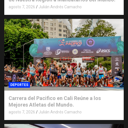
agosto 7, 2026
Julián Andrés Camacho
DEPORTES
Carrera del Pacifico en Cali Reúne a los
Mejores Atletas del Mundo.
agosto 7, 2026
Julián Andrés Camacho