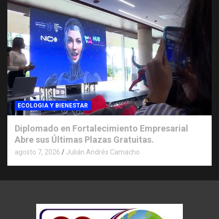
ECOLOGIA Y BIENESTAR
Diplomado en Fortalecimiento Empresarial
Abre sus Últimas Plazas Gratuitas.
agosto 7, 2026
Julián Andrés Camacho