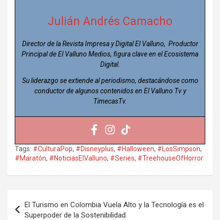
Julián Andrés Camacho
Director de la Revista Impresa y Digital El Valluno, Productor
Principal de El Valluno Medios, figura clave en el Ecosistema
Digital.
Su liderazgo se extiende al periodismo, destacándose como
conductor de algunos contenidos en El Valluno Tv y
TimecasTv.
Tags:
#CulturaPop
,
#Disneyplus
,
#Halloween
,
#LosSimpson
,
#Maratón
,
#NoticiasElValluno
,
#Series
,
#TreehouseOfHorror
Navegación
El Turismo en Colombia Vuela Alto y la Tecnología es el
de
Superpoder de la Sostenibilidad.