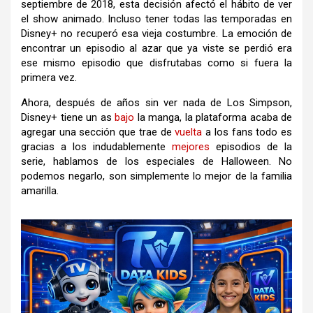
septiembre de 2018, esta decisión afectó el hábito de ver
el show animado. Incluso tener todas las temporadas en
Disney+ no recuperó esa vieja costumbre. La emoción de
encontrar un episodio al azar que ya viste se perdió era
ese mismo episodio que disfrutabas como si fuera la
primera vez.
Ahora, después de años sin ver nada de Los Simpson,
Disney+ tiene un as
bajo
la manga, la plataforma acaba de
agregar una sección que trae de
vuelta
a los fans todo es
gracias a los indudablemente
mejores
episodios de la
serie, hablamos de los especiales de Halloween. No
podemos negarlo, son simplemente lo mejor de la familia
amarilla.