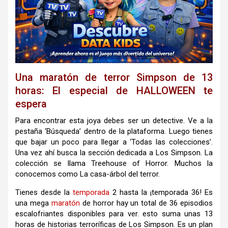
Una maratón de terror Simpson de 13
horas: El especial de HALLOWEEN te
espera
Para encontrar esta joya debes ser un detective. Ve a la
pestaña ‘Búsqueda’ dentro de la plataforma. Luego tienes
que bajar un poco para llegar a ‘Todas las colecciones’.
Una vez ahí busca la sección dedicada a Los Simpson. La
colección se llama Treehouse of Horror. Muchos la
conocemos como La casa-árbol del terror.
Tienes desde la
temporada
2 hasta la ¡temporada 36! Es
una mega
maratón
de horror hay un total de 36 episodios
escalofriantes disponibles para ver. esto suma unas 13
horas de historias terroríficas de Los Simpson. Es un plan