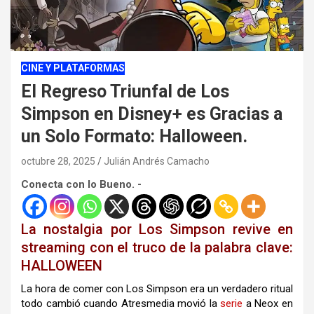
CINE Y PLATAFORMAS
El Regreso Triunfal de Los
Simpson en Disney+ es Gracias a
un Solo Formato: Halloween.
octubre 28, 2025
Julián Andrés Camacho
Conecta con lo Bueno. -
La nostalgia por Los Simpson revive en
streaming con el truco de la palabra clave:
HALLOWEEN
La hora de comer con Los Simpson era un verdadero ritual
todo cambió cuando Atresmedia movió la
serie
a Neox en