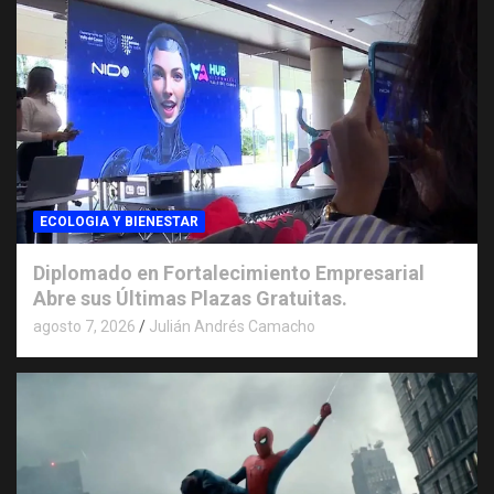
ECOLOGIA Y BIENESTAR
Diplomado en Fortalecimiento Empresarial
Abre sus Últimas Plazas Gratuitas.
agosto 7, 2026
Julián Andrés Camacho