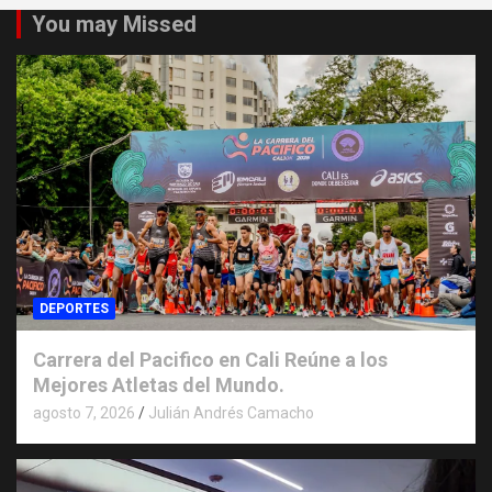
You may Missed
DEPORTES
Carrera del Pacifico en Cali Reúne a los
Mejores Atletas del Mundo.
agosto 7, 2026
Julián Andrés Camacho