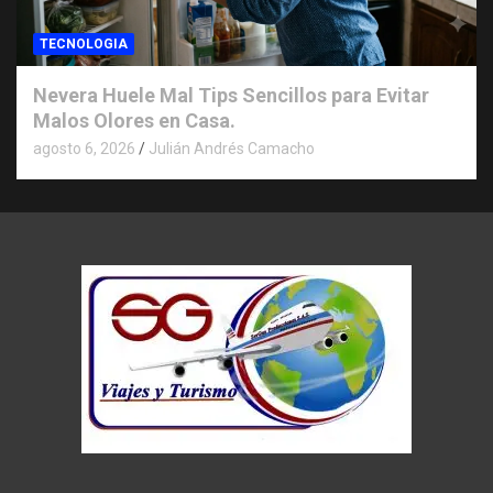
TECNOLOGIA
Nevera Huele Mal Tips Sencillos para Evitar
Malos Olores en Casa.
agosto 6, 2026
Julián Andrés Camacho