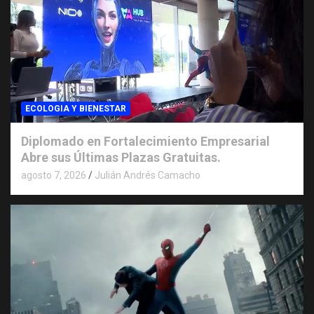
ECOLOGIA Y BIENESTAR
Diplomado en Fortalecimiento Empresarial
Abre sus Últimas Plazas Gratuitas.
agosto 7, 2026
Julián Andrés Camacho