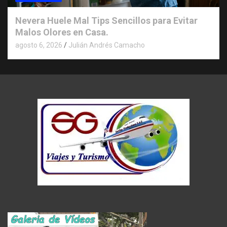
Nevera Huele Mal Tips Sencillos para Evitar
Malos Olores en Casa.
agosto 6, 2026
Julián Andrés Camacho