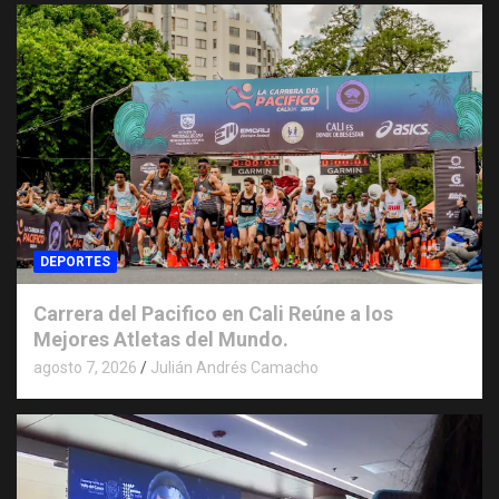
DEPORTES
Carrera del Pacifico en Cali Reúne a los
Mejores Atletas del Mundo.
agosto 7, 2026
Julián Andrés Camacho