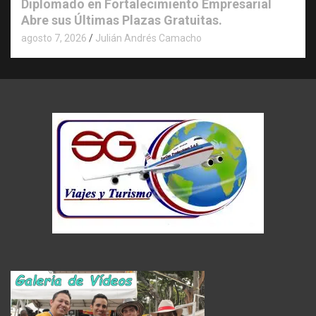
Diplomado en Fortalecimiento Empresarial
Abre sus Últimas Plazas Gratuitas.
agosto 7, 2026
Julián Andrés Camacho