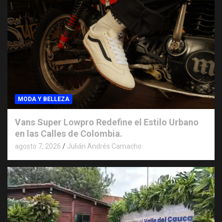
MODA Y BELLEZA
Vans Super Lowpro Redefine el Estilo Urbano
en las Calles de Colombia.
agosto 7, 2026
Julián Andrés Camacho