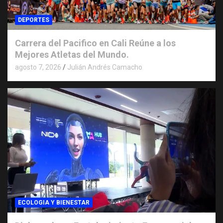
DEPORTES
Carrera del Pacifico en Cali Reúne a los
Mejores Atletas del Mundo.
agosto 7, 2026
Julián Andrés Camacho
ECOLOGIA Y BIENESTAR