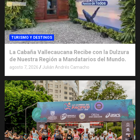
TURISMO Y DESTINOS
La Cabaña Vallecaucana Recibe con la Dulzura
de Nuestra Región a Mandatarios del Mundo.
agosto 7, 2026
Julián Andrés Camacho