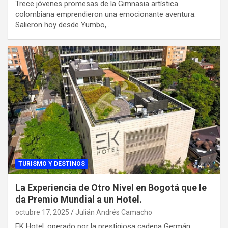
Trece jóvenes promesas de la Gimnasia artística
colombiana emprendieron una emocionante aventura.
Salieron hoy desde Yumbo,…
TURISMO Y DESTINOS
La Experiencia de Otro Nivel en Bogotá que le
da Premio Mundial a un Hotel.
octubre 17, 2025
Julián Andrés Camacho
EK Hotel, operado por la prestigiosa cadena Germán