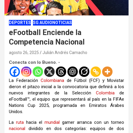
DEPORTES
SG AUDIONOTICIAS
eFootball Enciende la
Competencia Nacional
agosto 26, 2025
Julián Andrés Camacho
Conecta con lo Bueno. -
La Federación
Colombiana
de Fútbol (FCF) y Movistar
dieron el pitazo inicial a la convocatoria que definirá a los
nuevos integrantes de la Selección
Colombia
de
eFootball™, el equipo que representará al país en la FIFAe
Nations Cup 2025, programada en Emiratos Árabes
Unidos.
La
ruta
hacia el
mundial
gamer arranca con un torneo
nacional
dividido en dos categorías: equipos de dos