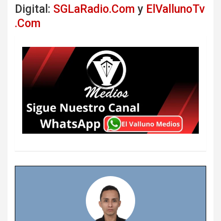
Digital:
SGLaRadio.Com
y
ElVallunoTv
.Com