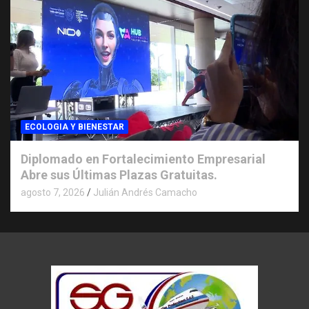
ECOLOGIA Y BIENESTAR
Diplomado en Fortalecimiento Empresarial
Abre sus Últimas Plazas Gratuitas.
agosto 7, 2026
Julián Andrés Camacho