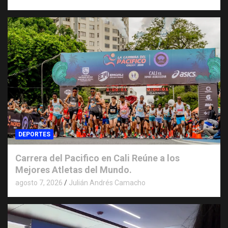
DEPORTES
Carrera del Pacifico en Cali Reúne a los
Mejores Atletas del Mundo.
agosto 7, 2026
Julián Andrés Camacho