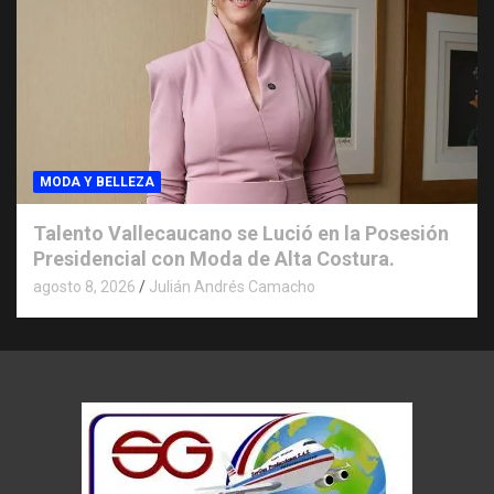
MODA Y BELLEZA
Talento Vallecaucano se Lució en la Posesión
Presidencial con Moda de Alta Costura.
agosto 8, 2026
Julián Andrés Camacho