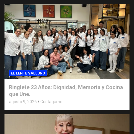
EL LENTE VALLUNO
Ringlete 23 Años: Dignidad, Memoria y Cocina
que Une.
agosto 9, 2026
Gustagamo