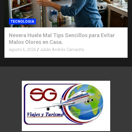
TECNOLOGIA
Nevera Huele Mal Tips Sencillos para Evitar
Malos Olores en Casa.
agosto 6, 2026
Julián Andrés Camacho