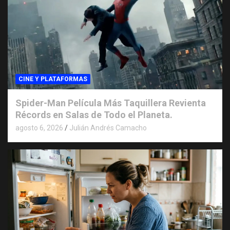
CINE Y PLATAFORMAS
Spider-Man Película Más Taquillera Revienta
Récords en Salas de Todo el Planeta.
agosto 6, 2026
Julián Andrés Camacho