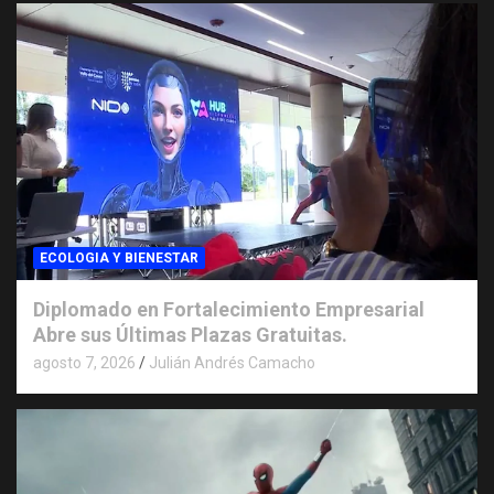
ECOLOGIA Y BIENESTAR
Diplomado en Fortalecimiento Empresarial
Abre sus Últimas Plazas Gratuitas.
agosto 7, 2026
Julián Andrés Camacho