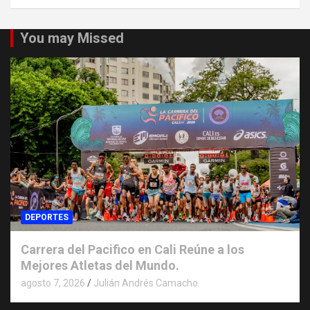
You may Missed
DEPORTES
Carrera del Pacifico en Cali Reúne a los
Mejores Atletas del Mundo.
agosto 7, 2026
Julián Andrés Camacho