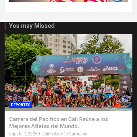
You may Missed
DEPORTES
Carrera del Pacifico en Cali Reúne a los
Mejores Atletas del Mundo.
agosto 7, 2026
Julián Andrés Camacho