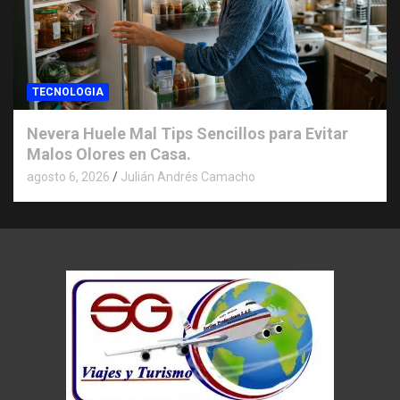
TECNOLOGIA
Nevera Huele Mal Tips Sencillos para Evitar
Malos Olores en Casa.
agosto 6, 2026
Julián Andrés Camacho