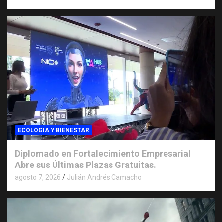
ECOLOGIA Y BIENESTAR
Diplomado en Fortalecimiento Empresarial
Abre sus Últimas Plazas Gratuitas.
agosto 7, 2026
Julián Andrés Camacho