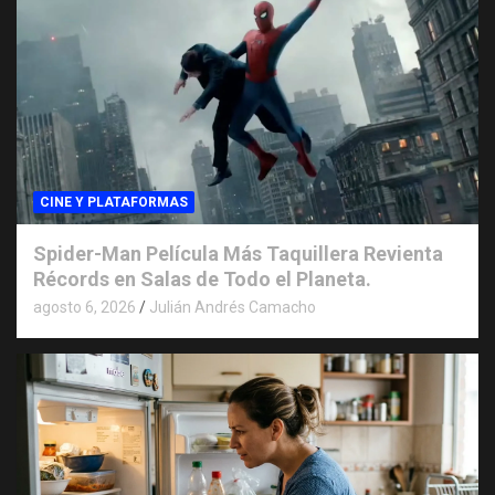
CINE Y PLATAFORMAS
Spider-Man Película Más Taquillera Revienta
Récords en Salas de Todo el Planeta.
agosto 6, 2026
Julián Andrés Camacho