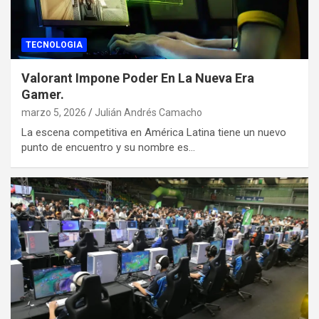
TECNOLOGIA
Valorant Impone Poder En La Nueva Era
Gamer.
marzo 5, 2026
Julián Andrés Camacho
La escena competitiva en América Latina tiene un nuevo
punto de encuentro y su nombre es…