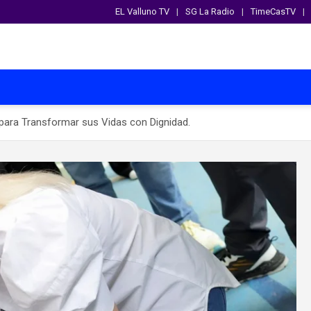
EL Valluno TV
SG La Radio
TimeCasTV
ara Transformar sus Vidas con Dignidad.