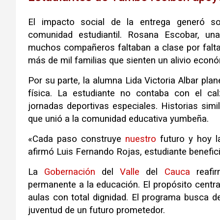
El impacto social de la entrega generó so
comunidad estudiantil. Rosana Escobar, un
muchos compañeros faltaban a clase por falta
más de mil familias que sienten un alivio econ
Por su parte, la alumna Lida Victoria Albar pla
física. La estudiante no contaba con el ca
jornadas deportivas especiales. Historias simi
que unió a la comunidad educativa yumbeña.
«Cada paso construye
nuestro
futuro y hoy l
afirmó Luis Fernando Rojas, estudiante benefici
La
Gobernación
del
Valle
del
Cauca
reafi
permanente a la educación. El propósito centra
aulas con total dignidad. El programa busca d
juventud de un futuro prometedor.