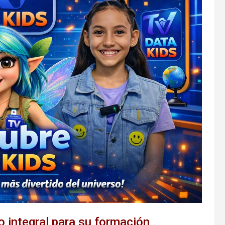
 integral para su formación