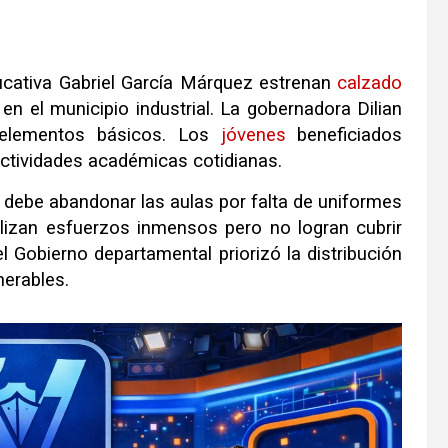
ducativa Gabriel García Márquez estrenan
calzado
 en el municipio industrial. La gobernadora Dilian
s elementos básicos. Los
jóvenes
beneficiados
actividades académicas cotidianas.
 debe abandonar las aulas por falta de uniformes
lizan esfuerzos inmensos pero no logran cubrir
l Gobierno departamental priorizó la distribución
nerables.