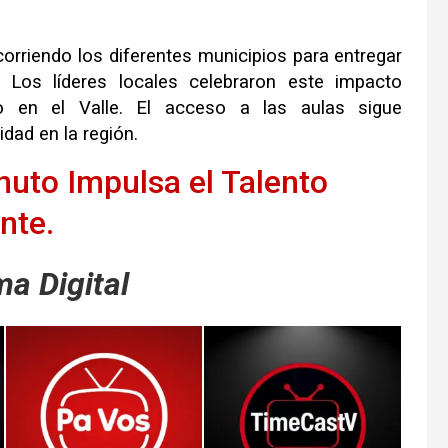
orriendo los diferentes municipios para entregar
 Los líderes locales celebraron este impacto
o en el Valle. El acceso a las aulas sigue
dad en la región.
nuto Impulsa el Talento
nte.
a Digital