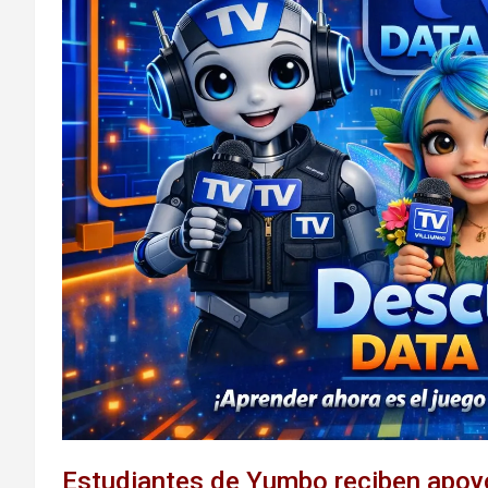
Estudiantes de Yumbo reciben apoyo