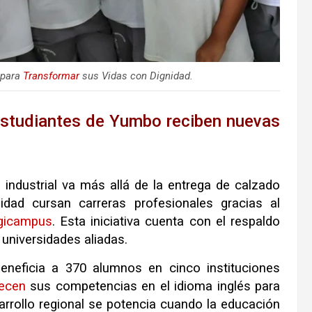
 para
Transformar
sus Vidas con Dignidad.
estudiantes de Yumbo reciben nuevas
o industrial va más allá de la entrega de calzado
idad cursan carreras profesionales gracias al
gicampus
. Esta iniciativa cuenta con el respaldo
 universidades aliadas.
beneficia a 370 alumnos en cinco instituciones
lecen
sus competencias en el idioma inglés para
arrollo regional se potencia cuando la educación