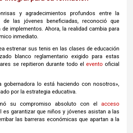
nrisas y agradecimientos profundos entre la
a de las jóvenes beneficiadas, reconoció que
 de implementos. Ahora, la realidad cambia para
ómico inmediato.
nea estrenar sus tenis en las clases de educación
lzado blanco reglamentario exigido para estas
lares se repitieron durante todo el
evento
oficial
a gobernadora lo está haciendo con nosotros»,
ado por la estrategia educativa.
rmó su compromiso absoluto con el
acceso
l es garantizar que niños y jóvenes asistan a las
erribar las barreras económicas que apartan a la