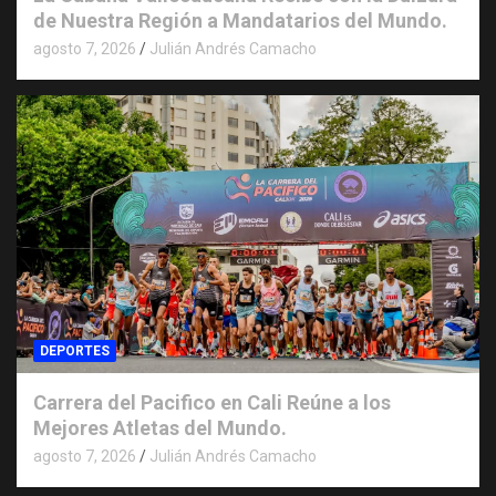
de Nuestra Región a Mandatarios del Mundo.
agosto 7, 2026
Julián Andrés Camacho
DEPORTES
Carrera del Pacifico en Cali Reúne a los
Mejores Atletas del Mundo.
agosto 7, 2026
Julián Andrés Camacho