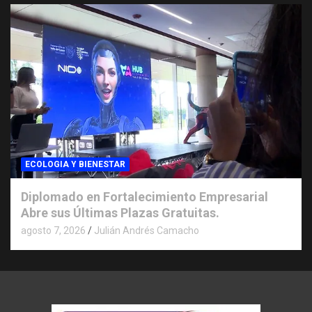
ECOLOGIA Y BIENESTAR
Diplomado en Fortalecimiento Empresarial
Abre sus Últimas Plazas Gratuitas.
agosto 7, 2026
Julián Andrés Camacho