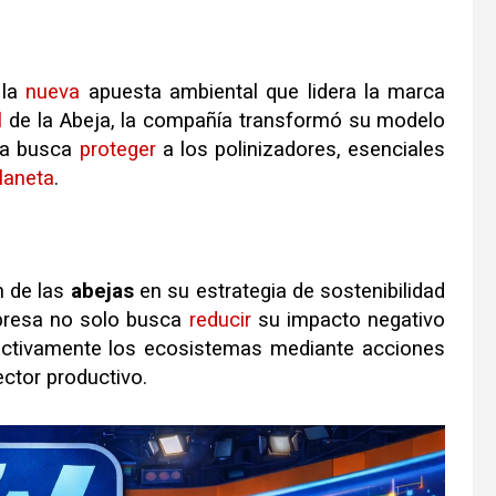
 la
nueva
apuesta ambiental que lidera la marca
l
de la Abeja, la compañía transformó su modelo
iva busca
proteger
a los polinizadores, esenciales
laneta
.
n de las
abejas
en su estrategia de sostenibilidad
mpresa no solo busca
reducir
su impacto negativo
 activamente los ecosistemas mediante acciones
ctor productivo.