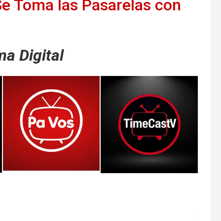
e Toma las Pasarelas con
a Digital