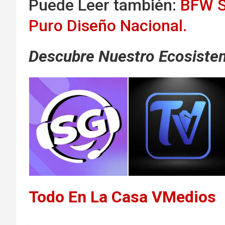
Puede Leer también:
BFW S
Puro Diseño Nacional.
Descubre Nuestro Ecosistem
Todo En La Casa VMedios