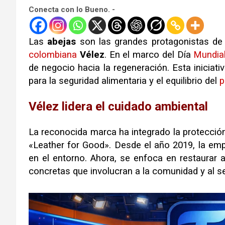
Conecta con lo Bueno. -
Las
abejas
son las grandes protagonistas de
colombiana
Vélez
. En el marco del Día
Mundia
de negocio hacia la regeneración. Esta iniciat
para la seguridad alimentaria y el equilibrio del
p
Vélez lidera el cuidado ambiental
La reconocida marca ha integrado la protecció
«Leather for Good». Desde el año 2019, la e
en el entorno. Ahora, se enfoca en restaurar
concretas que involucran a la comunidad y al se