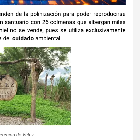
den de la polinización para poder reproducirse
n santuario con 26 colmenas que albergan miles
miel no se vende, pues se utiliza exclusivamente
a del
cuidado
ambiental.
romiso de Vélez.