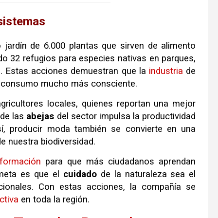
osistemas
jardín de 6.000 plantas que sirven de alimento
do 32 refugios para especies nativas en parques,
ís. Estas acciones demuestran que la
industria
de
e consumo mucho más consciente.
gricultores locales, quienes reportan una mejor
 de las
abejas
del sector impulsa la productividad
Así, producir moda también se convierte en una
e nuestra biodiversidad.
formación
para que más ciudadanos aprendan
 meta es que el
cuidado
de la naturaleza sea el
ionales. Con estas acciones, la compañía se
ctiva
en toda la región.