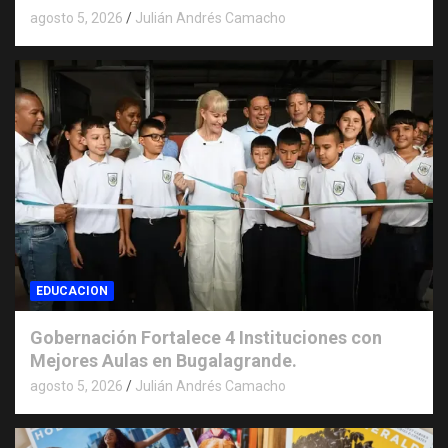
agosto 5, 2026
Julián Andrés Camacho
EDUCACION
Gobernación Fortalece 4 Instituciones con
Mejores Aulas en Bugalagrande.
agosto 5, 2026
Julián Andrés Camacho