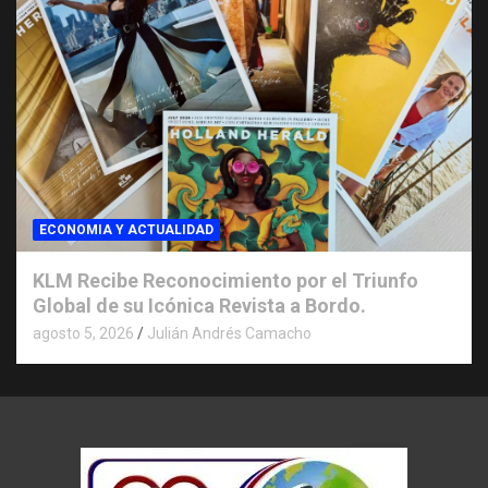
ECONOMIA Y ACTUALIDAD
KLM Recibe Reconocimiento por el Triunfo
Global de su Icónica Revista a Bordo.
agosto 5, 2026
Julián Andrés Camacho