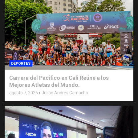
DEPORTES
Carrera del Pacifico en Cali Reúne a los
Mejores Atletas del Mundo.
agosto 7, 2026
Julián Andrés Camacho