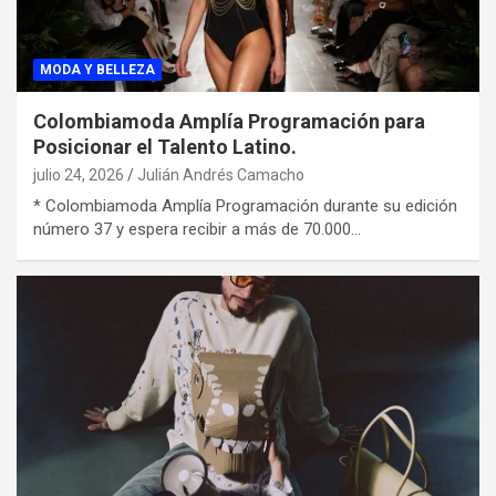
MODA Y BELLEZA
Colombiamoda Amplía Programación para
Posicionar el Talento Latino.
julio 24, 2026
Julián Andrés Camacho
* Colombiamoda Amplía Programación durante su edición
número 37 y espera recibir a más de 70.000…