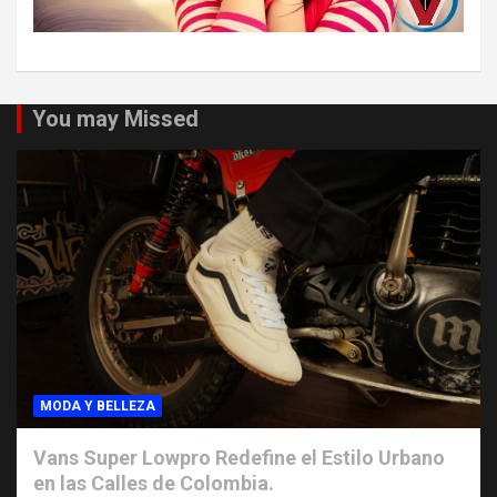
You may Missed
MODA Y BELLEZA
Vans Super Lowpro Redefine el Estilo Urbano
en las Calles de Colombia.