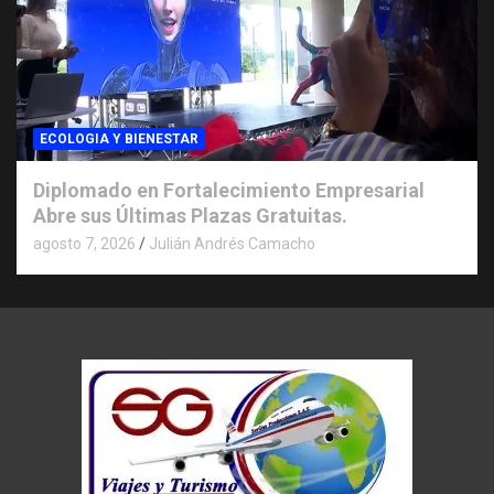
ECOLOGIA Y BIENESTAR
Diplomado en Fortalecimiento Empresarial
Abre sus Últimas Plazas Gratuitas.
agosto 7, 2026
Julián Andrés Camacho