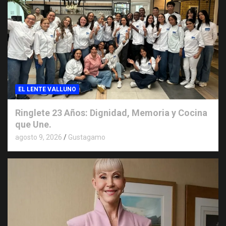
EL LENTE VALLUNO
Ringlete 23 Años: Dignidad, Memoria y Cocina
que Une.
agosto 9, 2026
Gustagamo