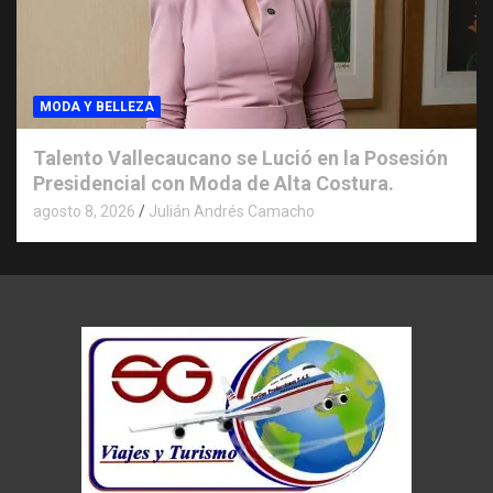
MODA Y BELLEZA
Talento Vallecaucano se Lució en la Posesión
Presidencial con Moda de Alta Costura.
agosto 8, 2026
Julián Andrés Camacho