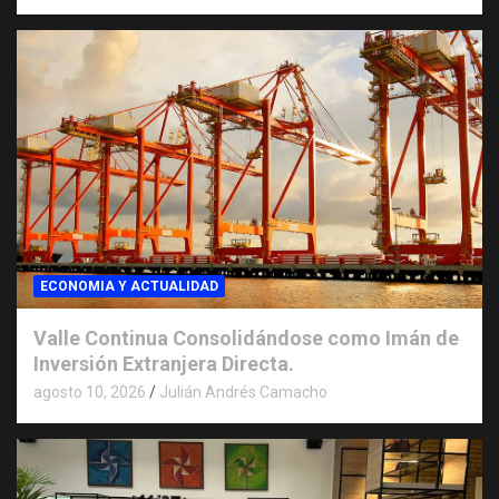
ECONOMIA Y ACTUALIDAD
Valle Continua Consolidándose como Imán de
Inversión Extranjera Directa.
agosto 10, 2026
Julián Andrés Camacho