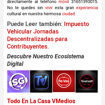
directamente al teléfono
móvil
31651393015
.
No te quedes sin
vivir
esta gran
experiencia
cultural en nuestra hermosa
ciudad
.
Puede Leer también:
Impuesto
Vehicular Jornadas
Descentralizadas para
Contribuyentes.
Descubre Nuestro Ecosistema
Digital
Todo En La Casa VMedios