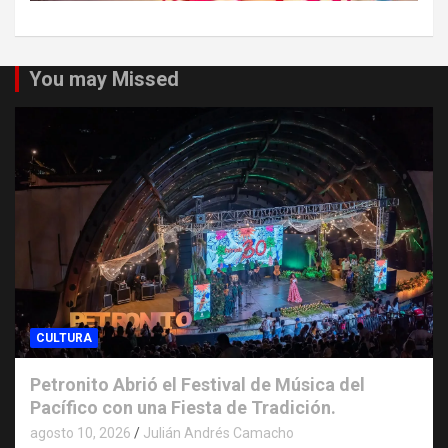
You may Missed
CULTURA
Petronito Abrió el Festival de Música del
Pacífico con una Fiesta de Tradición.
agosto 10, 2026
Julián Andrés Camacho