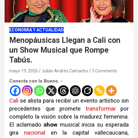
ECONOMIA Y ACTUALIDAD
Menopáusicas Llegan a Cali con
un Show Musical que Rompe
Tabús.
mayo 19, 2026
Julián Andrés Camacho
3 Comments
Conecta con lo Bueno. -
Cali
se alista para recibir un evento artístico sin
precedentes que promete
transformar
por
completo la visión sobre la madurez femenina
.
El aclamado
show
musical inicia su esperada
gira
nacional
en la capital vallecaucana,