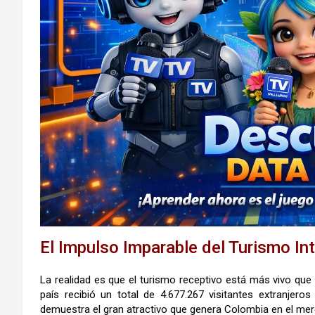
El Impulso Imparable del Turismo In
La realidad es que el turismo receptivo está más vivo que
país recibió un total de 4.677.267 visitantes extranjero
demuestra el gran atractivo que genera Colombia en el merc