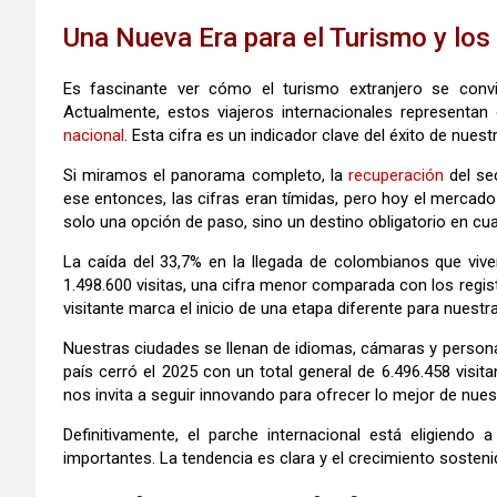
Una Nueva Era para el Turismo y los
Es fascinante ver cómo el turismo extranjero se convir
Actualmente, estos viajeros internacionales representan
nacional
. Esta cifra es un indicador clave del éxito de nues
Si miramos el panorama completo, la
recuperación
del se
ese entonces, las cifras eran tímidas, pero hoy el mercad
solo una opción de paso, sino un destino obligatorio en cu
La caída del 33,7% en la llegada de colombianos que vive
1.498.600 visitas, una cifra menor comparada con los registr
visitante marca el inicio de una etapa diferente para nuest
Nuestras ciudades se llenan de idiomas, cámaras y personas
país cerró el 2025 con un total general de 6.496.458 visit
nos invita a seguir innovando para ofrecer lo mejor de nuest
Definitivamente, el parche internacional está eligiend
importantes. La tendencia es clara y el crecimiento sost