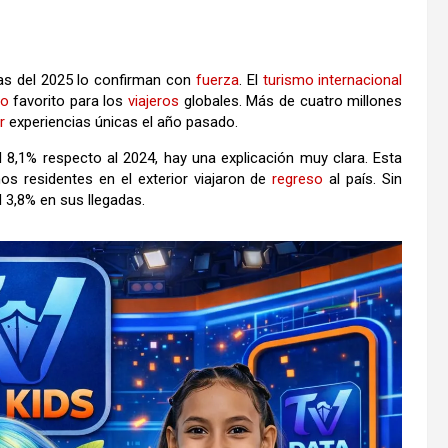
ras del 2025 lo confirman con
fuerza
. El
turismo
internacional
no
favorito para los
viajeros
globales. Más de cuatro millones
r
experiencias únicas el año pasado.
 8,1% respecto al 2024, hay una explicación muy clara. Esta
s residentes en el exterior viajaron de
regreso
al país. Sin
 3,8% en sus llegadas.