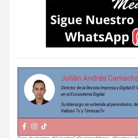
Julián Andrés Camach
Director de la Revista Impresa y Digital El
en el Ecosistema Digital.
Su liderazgo se extiende al periodismo,
Valluno Tv y TimecasTv.