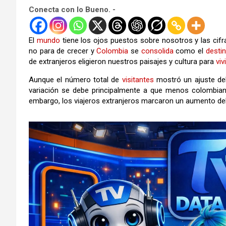
Conecta con lo Bueno. -
El
mundo
tiene los ojos puestos sobre nosotros y las cif
no para de crecer y
Colombia
se
consolida
como el
desti
de extranjeros eligieron nuestros paisajes y cultura para
vivi
Aunque el número total de
visitantes
mostró un ajuste del
variación se debe principalmente a que menos colombiano
embargo, los viajeros extranjeros marcaron un aumento del