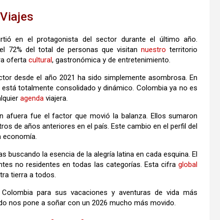
 Viajes
tió en el protagonista del sector durante el último año.
 el 72% del total de personas que visitan
nuestro
territorio
tra oferta
cultural
, gastronómica y de entretenimiento.
ctor desde el año 2021 ha sido simplemente asombrosa. En
o está totalmente consolidado y dinámico. Colombia ya no es
alquier
agenda
viajera.
n afuera fue el factor que movió la balanza. Ellos sumaron
os de años anteriores en el país. Este cambio en el perfil del
ra economía.
 buscando la esencia de la alegría latina en cada esquina. El
antes no residentes en todas las categorías. Esta cifra
global
ra tierra a todos.
o a Colombia para sus vacaciones y aventuras de vida más
enido nos pone a soñar con un 2026 mucho más movido.