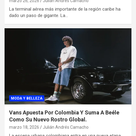
marzo 26, 2026
Julián Andrés Camacho
La terminal aérea más importante de la región caribe ha
dado un paso de gigante. La…
MODA Y BELLEZA
Vans Apuesta Por Colombia Y Suma A Beéle
Como Su Nuevo Rostro Global.
marzo 18, 2026
Julián Andrés Camacho
La escena urbana colombiana entra en una nueva etapa