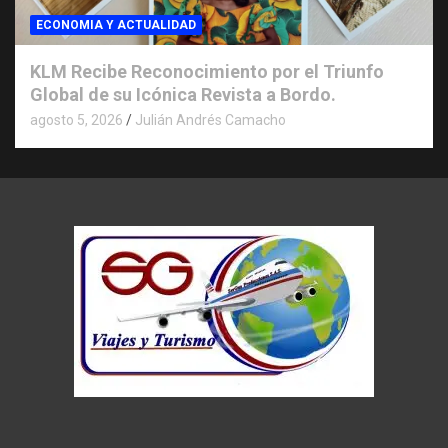
ECONOMIA Y ACTUALIDAD
KLM Recibe Reconocimiento por el Triunfo
Global de su Icónica Revista a Bordo.
agosto 5, 2026
Julián Andrés Camacho