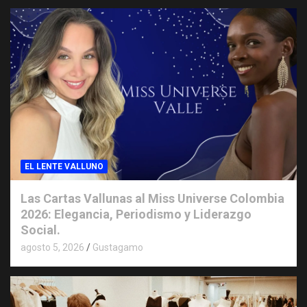
EL LENTE VALLUNO
Las Cartas Vallunas al Miss Universe Colombia
2026: Elegancia, Periodismo y Liderazgo
Social.
agosto 5, 2026
Gustagamo