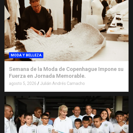
MODA Y BELLEZA
Semana de la Moda de Copenhague Impone su
Fuerza en Jornada Memorable.
agosto 5, 2026
Julián Andrés Camacho