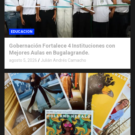
EDUCACION
Gobernación Fortalece 4 Instituciones con
Mejores Aulas en Bugalagrande.
agosto 5, 2026
Julián Andrés Camacho