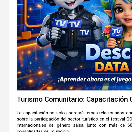
Turismo Comunitario: Capacitación 
La capacitación no solo abordará temas relacionados con 
sobre la participación del sector turístico en el festival
internacionales del género salsa, junto con más de 
consolidadas del municipio.