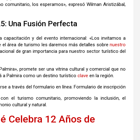
o comunitario, los esperamos», expresó Wilman Aristizábal,
5: Una Fusión Perfecta
la capacitación y del evento internacional: «Los invitamos a
de el área de turismo les daremos más detalles sobre
nuestro
cional de gran importancia para nuestro sector turístico del
Palmira», promete ser una vitrina cultural y comercial que no
rá a Palmira como un destino turístico
clave
en la región.
arse a través del formulario en línea:
Formulario de inscripción
on el turismo comunitario, promoviendo la inclusión, el
onio cultural y natural.
é Celebra 12 Años de