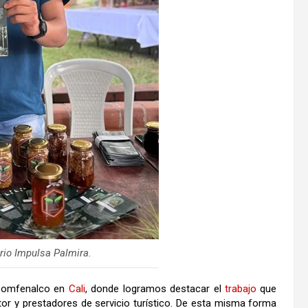
io Impulsa Palmira.
 Comfenalco en
Cali
, donde logramos destacar el
trabajo
que
tor y prestadores de servicio turístico. De esta misma forma