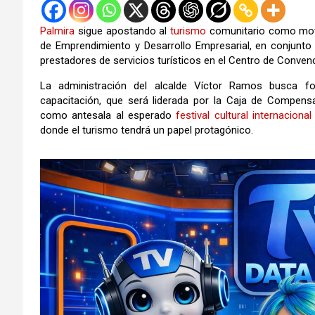
Palmira
sigue apostando al
turismo
comunitario como motor
de Emprendimiento y Desarrollo Empresarial, en conjun
prestadores de servicios turísticos en el Centro de Conven
La administración del alcalde Víctor Ramos busca for
capacitación, que será liderada por la Caja de Compensa
como antesala al esperado
festival
cultural
internacional
donde el turismo tendrá un papel protagónico.