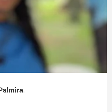
Palmira.