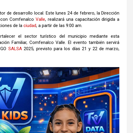
 de desarrollo local. Este lunes 24 de febrero, la Dirección
to con Comfenalco
Valle
, realizará una capacitación dirigida a
ciones de la
ciudad
, a partir de las 9:00 am.
talecer el sector turístico del municipio mediante esta
ción Familiar, Comfenalco Valle. El evento también servirá
GO
SALSA
2025, previsto para los días 21 y 22 de marzo,