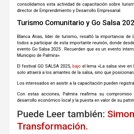
consolidamos esta actividad de capacitación sobre turism
director de Emprendimiento y Desarrollo Empresarial.
Turismo Comunitario y Go Salsa 202
Blanca Arias, líder de turismo, resaltó la importancia de 
todos a participar de esta importante reunión, donde des
evento Go Salsa 2025 . Recuerden que es un evento interna
Municipio de Palmira».
El festival GO SALSA 2025,
bajo
el lema «La salsa vive en 
solo atraerá a los amantes de la salsa, sino que posiciona
Los interesados ​​en asistir a la capacitación pueden registr
Con estas acciones, Palmira reafirma su compromiso c
desarrollo económico local y la puesta en valor de su patrim
Puede Leer también:
Simon
Transformación.