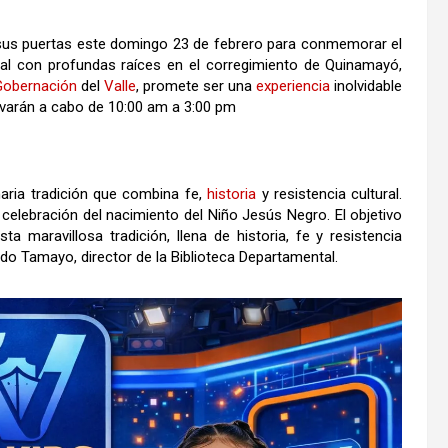
á sus puertas este domingo 23 de febrero para conmemorar el
ral con profundas raíces en el corregimiento de Quinamayó,
Gobernación
del
Valle
, promete ser una
experiencia
inolvidable
levarán a cabo de 10:00 am a 3:00 pm
naria tradición que combina fe,
historia
y resistencia cultural.
 celebración del nacimiento del Niño Jesús Negro. El objetivo
maravillosa tradición, llena de historia, fe y resistencia
ndo Tamayo, director de la Biblioteca Departamental.