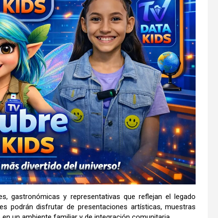
es, gastronómicas y representativas que reflejan el legado
es podrán disfrutar de presentaciones artísticas, muestras
o en un ambiente familiar y de integración comunitaria.