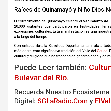
Raíces de Quinamayó y Niño Dios N
El corregimiento de Quinamayó celebró el
Nacimiento del
20,000 visitantes que participaron en festividades llena
expresiones culturales. Esta manifestación es una muestr
a lo largo del tiempo.
Con entrada libre, la Biblioteca Departamental invita a to
más sobre esta significativa tradición del Valle del
Cauca
. 
cultural y religiosa que ha trascendido generaciones y se ma
Puede Leer también:
Cultu
Bulevar del Río.
Recuerda Nuestro Ecosistema
Digital:
SGLaRadio.Com
y
ElVa