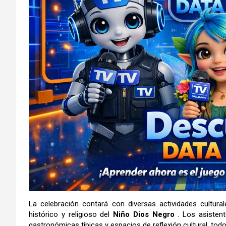
La celebración contará con diversas actividades cultural
histórico y religioso del
Niño Dios Negro
. Los asistent
gastronómicas típicas y espacios de reflexión cultural, tod