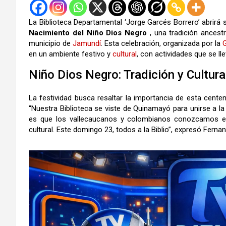
La Biblioteca Departamental ‘Jorge Garcés Borrero’ abrir
Nacimiento del Niño Dios Negro
, una tradición ancest
municipio de
Jamundí
. Esta celebración, organizada por la
en un ambiente festivo y
cultural
, con actividades que se l
Niño Dios Negro: Tradición y Cultura
La festividad busca resaltar la importancia de esta cente
“Nuestra Biblioteca se viste de Quinamayó para unirse a la
es que los vallecaucanos y colombianos conozcamos esta 
cultural. Este domingo 23, todos a la Biblio”, expresó Ferna