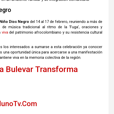
egro
 Niño Dios Negro
del 14 al 17 de febrero, reuniendo a más de
s de música tradicional al ritmo de la ‘Fuga’, oraciones y
a
viva
del patrimonio afrocolombiano y su resistencia cultural
dos los interesados ​​a sumarse a esta celebración ya conocer
Es una oportunidad única para acercarse a una manifestación
ntiene viva en la memoria colectiva de la región.
ra Bulevar Transforma
llunoTv.Com