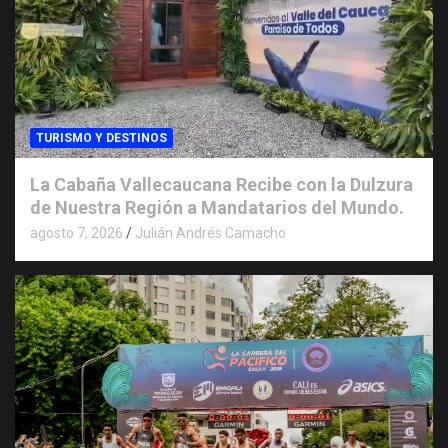
TURISMO Y DESTINOS
La Cabaña Vallecaucana Recibe con la Dulzura
de Nuestra Región a Mandatarios del Mundo.
agosto 7, 2026
Julián Andrés Camacho