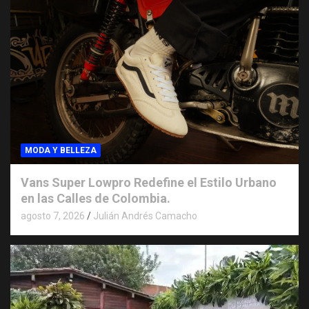
MODA Y BELLEZA
Vans Super Lowpro Redefine el Estilo Urbano
en las Calles de Colombia.
agosto 7, 2026
Julián Andrés Camacho