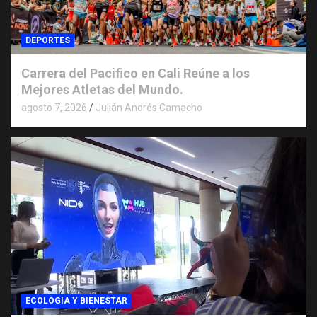
DEPORTES
Carrera del Pacifico en Cali Reúne a los
Mejores Atletas del Mundo.
agosto 7, 2026
Julián Andrés Camacho
ECOLOGIA Y BIENESTAR