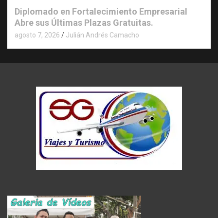
Diplomado en Fortalecimiento Empresarial
Abre sus Últimas Plazas Gratuitas.
agosto 7, 2026
Julián Andrés Camacho