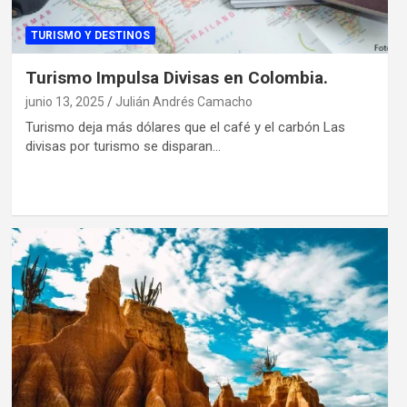
TURISMO Y DESTINOS
Turismo Impulsa Divisas en Colombia.
junio 13, 2025
Julián Andrés Camacho
Turismo deja más dólares que el café y el carbón Las
divisas por turismo se disparan…