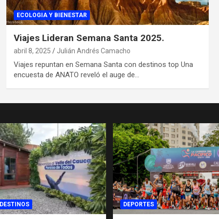
ECOLOGIA Y BIENESTAR
Viajes Lideran Semana Santa 2025.
abril 8, 2025
Julián Andrés Camacho
Viajes repuntan en Semana Santa con destinos top Una
encuesta de ANATO reveló el auge de…
 DESTINOS
DEPORTES