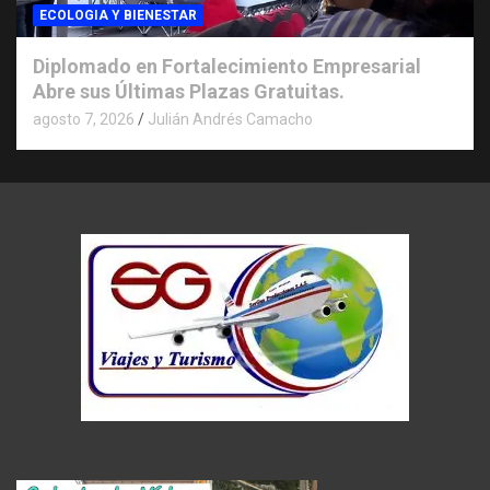
ECOLOGIA Y BIENESTAR
Diplomado en Fortalecimiento Empresarial
Abre sus Últimas Plazas Gratuitas.
agosto 7, 2026
Julián Andrés Camacho