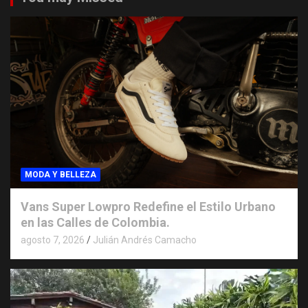
MODA Y BELLEZA
Vans Super Lowpro Redefine el Estilo Urbano
en las Calles de Colombia.
agosto 7, 2026
Julián Andrés Camacho