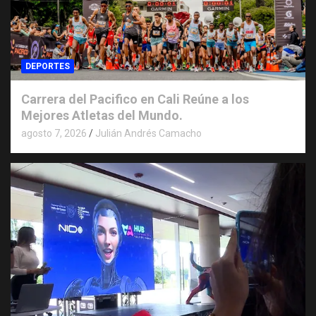
DEPORTES
Carrera del Pacifico en Cali Reúne a los
Mejores Atletas del Mundo.
agosto 7, 2026
Julián Andrés Camacho