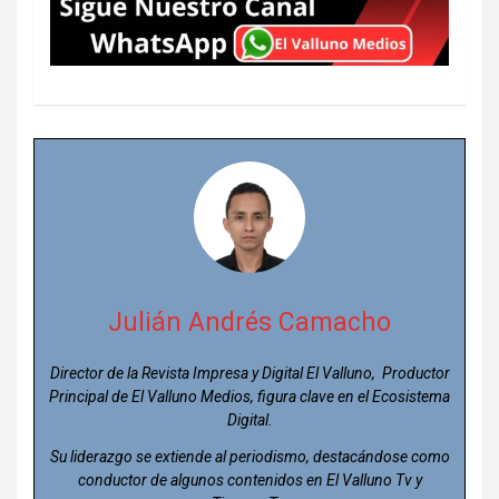
Julián Andrés Camacho
Director de la Revista Impresa y Digital El Valluno, Productor
Principal de El Valluno Medios, figura clave en el Ecosistema
Digital.
Su liderazgo se extiende al periodismo, destacándose como
conductor de algunos contenidos en El Valluno Tv y