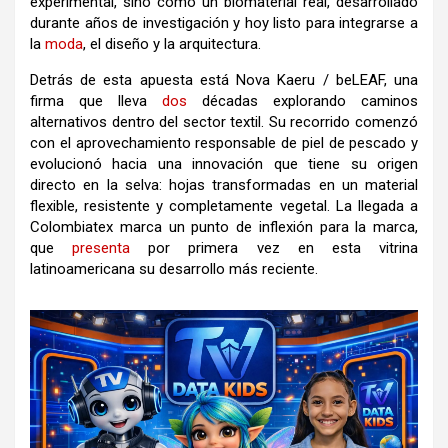
experimental, sino como un biomaterial real, desarrollado
durante años de investigación y hoy listo para integrarse a
la
moda
, el diseño y la arquitectura.
Detrás de esta apuesta está Nova Kaeru / beLEAF, una
firma que lleva
dos
décadas explorando caminos
alternativos dentro del sector textil. Su recorrido comenzó
con el aprovechamiento responsable de piel de pescado y
evolucionó hacia una innovación que tiene su origen
directo en la selva: hojas transformadas en un material
flexible, resistente y completamente vegetal. La llegada a
Colombiatex marca un punto de inflexión para la marca,
que
presenta
por primera vez en esta vitrina
latinoamericana su desarrollo más reciente.