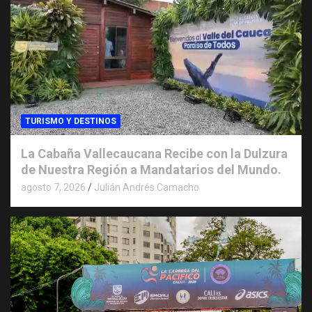
TURISMO Y DESTINOS
La Cabaña Vallecaucana Recibe con la Dulzura
de Nuestra Región a Mandatarios del Mundo.
agosto 7, 2026
Julián Andrés Camacho