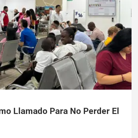
imo Llamado Para No Perder El