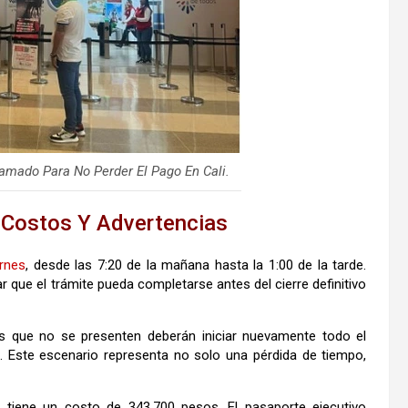
amado Para No Perder El Pago En Cali.
 Costos Y Advertencias
ernes
, desde las 7:20 de la mañana hasta la 1:00 de la tarde.
 que el trámite pueda completarse antes del cierre definitivo
s que no se presenten deberán iniciar nuevamente todo el
s. Este escenario representa no solo una pérdida de tiempo,
o tiene un costo de 343.700 pesos. El pasaporte ejecutivo