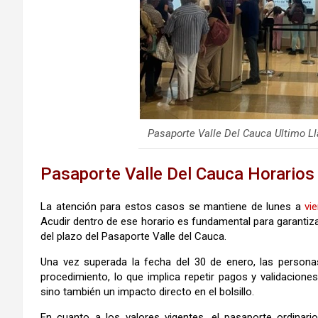
Pasaporte Valle Del Cauca Ultimo Ll
Pasaporte Valle Del Cauca Horarios
La atención para estos casos se mantiene de lunes a
vi
Acudir dentro de ese horario es fundamental para garantizar
del plazo del Pasaporte Valle del Cauca.
Una vez superada la fecha del 30 de enero, las persona
procedimiento, lo que implica repetir pagos y validacione
sino también un impacto directo en el bolsillo.
En cuanto a los valores vigentes, el pasaporte ordinari