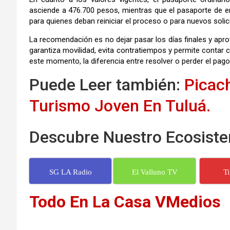
asciende a 476.700 pesos, mientras que el pasaporte de 
para quienes deban reiniciar el proceso o para nuevos solic
La recomendación es no dejar pasar los días finales y apro
garantiza movilidad, evita contratiempos y permite contar
este momento, la diferencia entre resolver o perder el pag
Puede Leer también:
Picac
Turismo Joven En Tuluá.
Descubre Nuestro Ecosiste
SG LA Radio
El Valluno TV
T
Todo En La Casa VMedios