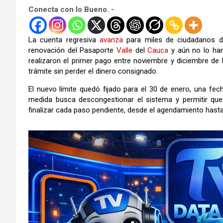
Conecta con lo Bueno. -
La cuenta regresiva
avanza
para miles de ciudadanos de
renovación del Pasaporte
Valle
del
Cauca
y aún no lo han
realizaron el primer pago entre noviembre y diciembre de 
trámite sin perder el dinero consignado.
El nuevo límite quedó fijado para el 30 de enero, una fe
medida busca descongestionar el sistema y permitir qu
finalizar cada paso pendiente, desde el agendamiento hasta 