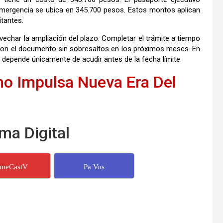
emergencia se ubica en 345.700 pesos. Estos montos aplican
itantes.
vechar la ampliación del plazo. Completar el trámite a tiempo
 con el documento sin sobresaltos en los próximos meses. En
o depende únicamente de acudir antes de la fecha límite.
ho Impulsa Nueva Era Del
ma Digital
imeCastV
Pa Vos