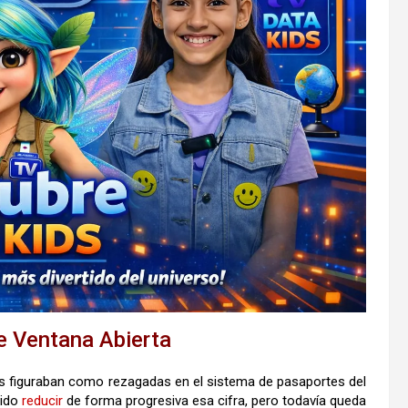
e Ventana Abierta
nas figuraban como rezagadas en el sistema de pasaportes del
tido
reducir
de forma progresiva esa cifra, pero todavía queda