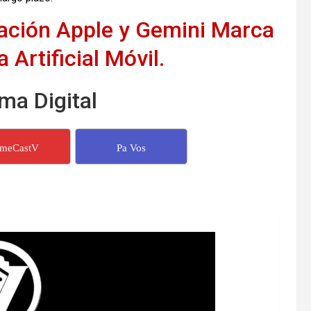
ración Apple y Gemini Marca
 Artificial Móvil.
ma Digital
imeCastV
Pa Vos