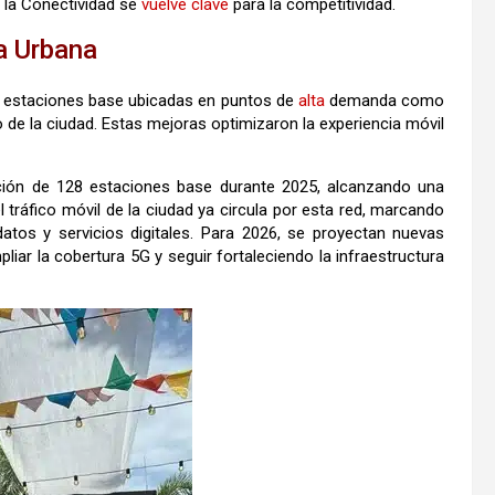
 la Conectividad se
vuelve
clave
para la competitividad.
a Urbana
29 estaciones base ubicadas en puntos de
alta
demanda como
o de la ciudad. Estas mejoras optimizaron la experiencia móvil
cción de 128 estaciones base durante 2025, alcanzando una
l tráfico móvil de la ciudad ya circula por esta red, marcando
os y servicios digitales. Para 2026, se proyectan nuevas
liar la cobertura 5G y seguir fortaleciendo la infraestructura