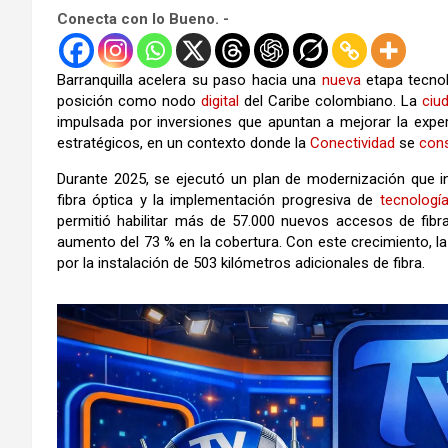
Conecta con lo Bueno. -
Barranquilla acelera su paso hacia una
nueva
etapa tecno
posición como nodo
digital
del Caribe colombiano. La
ciu
impulsada por inversiones que apuntan a mejorar la exper
estratégicos, en un contexto donde la
Conectividad
se
cons
Durante 2025, se ejecutó un plan de modernización que inc
fibra óptica y la implementación progresiva de
tecnologí
permitió habilitar más de 57.000 nuevos accesos de fibra 
aumento del 73 % en la cobertura. Con este crecimiento, l
por la instalación de 503 kilómetros adicionales de fibra.