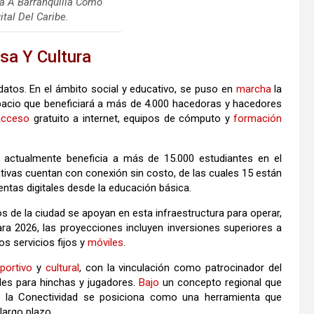
a A Barranquilla Como
ital Del Caribe.
sa Y Cultura
datos. En el ámbito social y educativo, se puso en
marcha
la
pacio que beneficiará a más de 4.000 hacedoras y hacedores
acceso
gratuito a internet, equipos de cómputo y
formación
actualmente beneficia a más de 15.000 estudiantes en el
ivas cuentan con conexión sin costo, de las cuales 15 están
entas digitales desde la educación básica.
 de la ciudad se apoyan en esta infraestructura para operar,
ra 2026, las proyecciones incluyen inversiones superiores a
os servicios fijos y
móviles
.
portivo
y
cultural
, con la vinculación como patrocinador del
tales para hinchas y jugadores.
Bajo
un concepto regional que
e, la Conectividad se posiciona como una herramienta que
largo plazo.