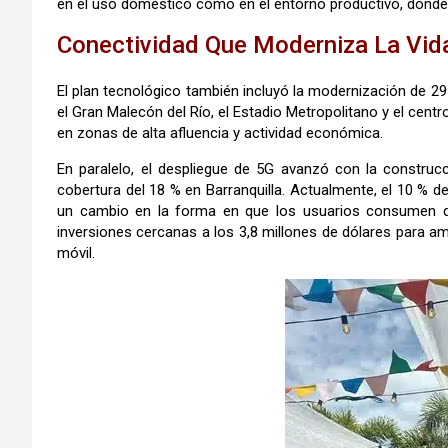
en el uso doméstico como en el entorno productivo, donde
Conectividad Que Moderniza La Vid
El plan tecnológico también incluyó la modernización de 
el Gran Malecón del Río, el Estadio Metropolitano y el centr
en zonas de alta afluencia y actividad económica.
En paralelo, el despliegue de 5G avanzó con la constru
cobertura del 18 % en Barranquilla. Actualmente, el 10 % de
un cambio en la forma en que los usuarios consumen dat
inversiones cercanas a los 3,8 millones de dólares para amp
móvil.