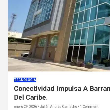
TECNOLOGIA
Conectividad Impulsa A Barran
Del Caribe.
enero 29, 2026
Julián Andrés Camacho
1 Comment