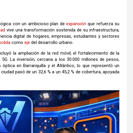
lógica con un ambicioso plan de
expansión
que refuerza su
dad
vive una transformación sostenida de su infraestructura,
iencia digital de hogares, empresas, estudiantes y sectores
olida
como
eje
del desarrollo urbano.
luyó la ampliación de la red móvil, el fortalecimiento de la
a
5G. La inversión, cercana a los 30.000 millones de pesos,
óptica en Barranquilla y el Atlántico, lo que representó un
a ciudad pasó de un 32,6 % a un 45,2 % de cobertura, apoyada