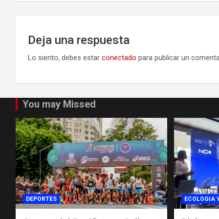
entradas
Deja una respuesta
Lo siento, debes estar
conectado
para publicar un comenta
You may Missed
DEPORTES
ECOLOGIA 