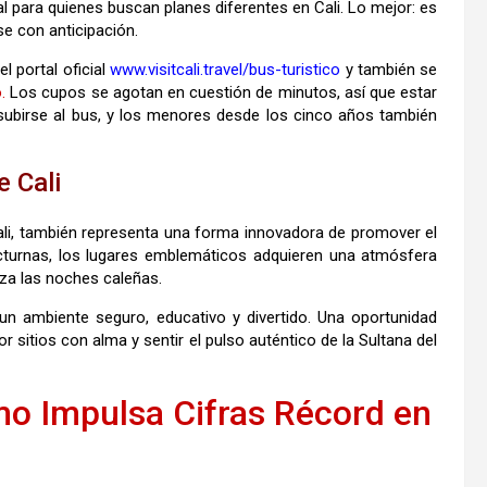
l para quienes buscan planes diferentes en Cali. Lo mejor: es
rse con anticipación.
el portal oficial
www.visitcali.travel/bus-turistico
y también se
.
Los cupos se agotan en cuestión de minutos, así que estar
subirse al bus, y los menores desde los cinco años también
e Cali
ali, también representa una forma innovadora de promover el
nocturnas, los lugares emblemáticos adquieren una atmósfera
iza las noches caleñas.
n un ambiente seguro, educativo y divertido. Una oportunidad
 sitios con alma y sentir el pulso auténtico de la Sultana del
mo Impulsa Cifras Récord en