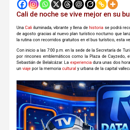
Cali de noche se vive mejor en su bu
Una
Cali
iluminada, vibrante y llena de
historia
se podrá reco
de agosto gracias al nuevo plan turístico nocturno que lan
la rutina con recorridos gratuitos en el bus turístico, esta 
Con inicio a las 7:00 p.m. en la sede de la Secretaría de Tur
por rincones emblemáticos como la Plaza de Cayzedo, el 
Sebastián de Belalcázar. La
experiencia
dura unas dos hora
un
viaje
por la memoria
cultural
y urbana de la capital valle