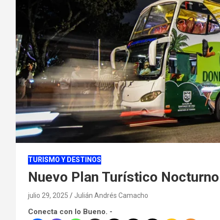
TURISMO Y DESTINOS
Nuevo Plan Turístico Nocturno 
julio 29, 2025
Julián Andrés Camacho
Conecta con lo Bueno. -