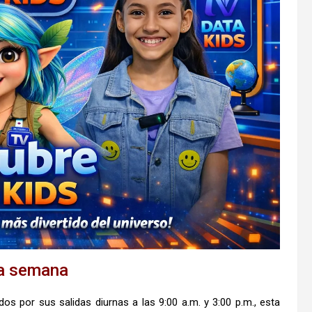
 la semana
os por sus salidas diurnas a las 9:00 a.m. y 3:00 p.m., esta