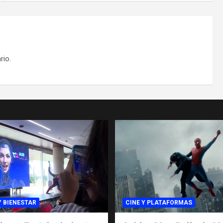
rio.
Y BIENESTAR
CINE Y PLATAFORMAS