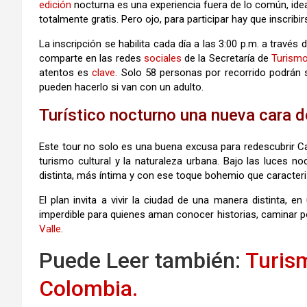
edición
nocturna es una experiencia fuera de lo común, idea
totalmente gratis. Pero ojo, para participar hay que inscribi
La inscripción se habilita cada día a las 3:00 p.m. a través d
comparte en las redes
sociales
de la Secretaría de
Turismo
atentos es
clave
. Solo 58 personas por recorrido podrán 
pueden hacerlo si van con un adulto.
Turístico nocturno una nueva cara d
Este tour no solo es una buena excusa para redescubrir C
turismo cultural y la naturaleza urbana. Bajo las luces 
distinta, más íntima y con ese toque bohemio que caracter
El plan invita a vivir la ciudad de una manera distinta, e
imperdible para quienes aman conocer historias, caminar por
Valle
.
Puede Leer también:
Turis
Colombia.