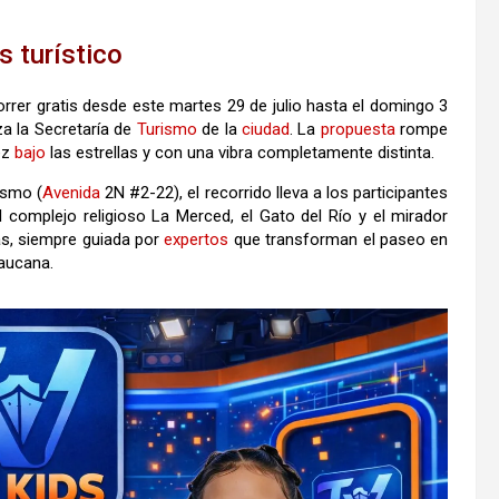
s turístico
rrer gratis desde este martes 29 de julio hasta el domingo 3
za la Secretaría de
Turismo
de la
ciudad
. La
propuesta
rompe
vez
bajo
las estrellas y con una vibra completamente distinta.
ismo (
Avenida
2N #2-22), el recorrido lleva a los participantes
complejo religioso La Merced, el Gato del Río y el mirador
s, siempre guiada por
expertos
que transforman el paseo en
caucana.