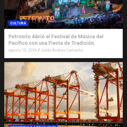
CULTURA
Petronito Abrió el Festival de Música del
Pacífico con una Fiesta de Tradición.
agosto 10, 2026
Julián Andrés Camacho