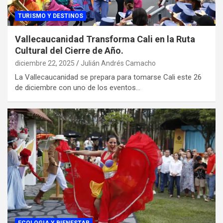
TURISMO Y DESTINOS
Vallecaucanidad Transforma Cali en la Ruta
Cultural del Cierre de Año.
diciembre 22, 2025
Julián Andrés Camacho
La Vallecaucanidad se prepara para tomarse Cali este 26
de diciembre con uno de los eventos…