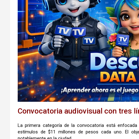
Convocatoria audiovisual con tres l
La primera categoría de la convocatoria está enfocada 
estímulos de $11 millones de pesos cada uno. El obje
notablemente en la ciudad.