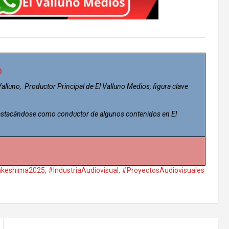
o
 Valluno, Productor Principal de El Valluno Medios, figura clave
 destacándose como conductor de algunos contenidos en El
akeshima2025
,
#IndustriaAudiovisual
,
#ProyectosAudiovisuales