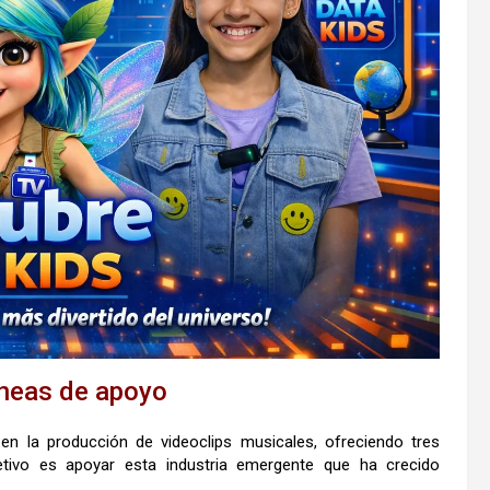
íneas de apoyo
en la producción de videoclips musicales, ofreciendo tres
tivo es apoyar esta industria emergente que ha crecido