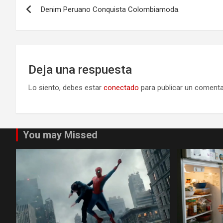
Denim Peruano Conquista Colombiamoda.
de
entradas
Deja una respuesta
Lo siento, debes estar
conectado
para publicar un comenta
You may Missed