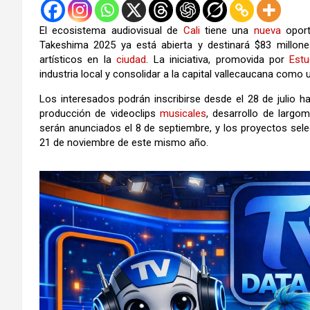
El ecosistema audiovisual de
Cali
tiene una
nueva
oport
Takeshima 2025 ya está abierta y destinará $83 millo
artísticos en la
ciudad
. La iniciativa, promovida por
Estu
industria local y consolidar a la capital vallecaucana como 
Los interesados podrán inscribirse desde el 28 de julio h
producción de videoclips
musicales
, desarrollo de largo
serán anunciados el 8 de septiembre, y los proyectos sele
21 de noviembre de este mismo año.