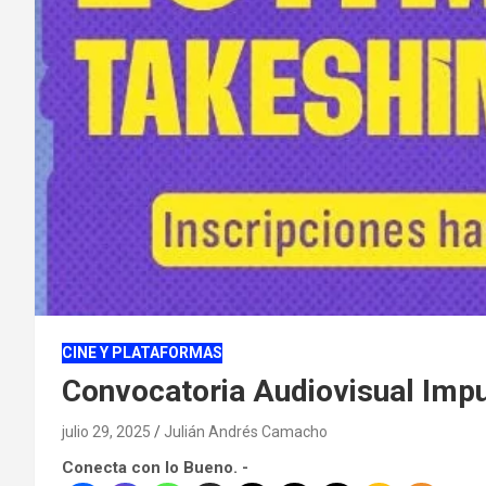
CINE Y PLATAFORMAS
Convocatoria Audiovisual Impu
julio 29, 2025
Julián Andrés Camacho
Conecta con lo Bueno. -