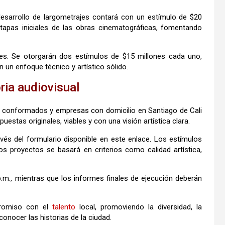
desarrollo de largometrajes contará con un estímulo de $20
tapas iniciales de las obras cinematográficas, fomentando
jes. Se otorgarán dos estímulos de $15 millones cada uno,
 un enfoque técnico y artístico sólido.
ria audiovisual
os conformados y empresas con domicilio en Santiago de Cali
puestas originales, viables y con una visión artística clara.
avés del formulario disponible en este enlace. Los estímulos
s proyectos se basará en criterios como calidad artística,
 p.m., mientras que los informes finales de ejecución deberán
promiso con el
talento
local, promoviendo la diversidad, la
onocer las historias de la ciudad.