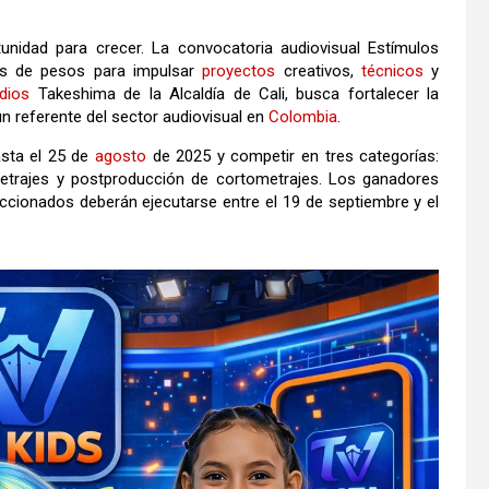
unidad para crecer. La convocatoria audiovisual Estímulos
nes de pesos para impulsar
proyectos
creativos,
técnicos
y
dios
Takeshima de la Alcaldía de Cali, busca fortalecer la
un referente del sector audiovisual en
Colombia
.
asta el 25 de
agosto
de 2025 y competir en tres categorías:
metrajes y postproducción de cortometrajes. Los ganadores
ccionados deberán ejecutarse entre el 19 de septiembre y el