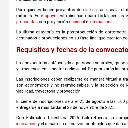
Para quienes tienen proyectos de
cine
a gran escala, el 
millones. Este
apoyo
está diseñado para fortalecer las e
propuestas
con proyección
nacional
e
internacional
.
La última categoría es la postproducción de cortometra
destinados a producciones en su fase final que cuenten con
Requisitos y fechas de la convocato
La convocatoria está dirigida a personas naturales, grup
y experiencia en el sector audiovisual. Se priorizarán las pro
Las inscripciones deben realizarse de manera virtual a tr
son económicos y no reembolsables, y la selección de lo
viabilidad, trayectoria y proyección.
El cierre de inscripciones será el 25 de agosto a las 5:00
entregarse a más tardar el 28 de noviembre de 2025.
Con Estímulos Takeshima 2025, Cali refuerza su com
innovación
y el desarrollo de nuevos contenidos que den a c