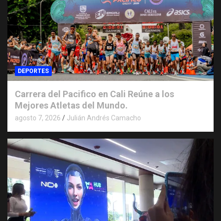
DEPORTES
Carrera del Pacifico en Cali Reúne a los
Mejores Atletas del Mundo.
agosto 7, 2026
Julián Andrés Camacho