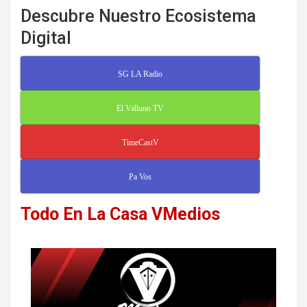
Descubre Nuestro Ecosistema
Digital
SG LA Radio
El Valluno TV
TimeCastV
Pa Vos
Todo En La Casa VMedios