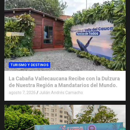
TURISMO Y DESTINOS
La Cabaña Vallecaucana Recibe con la Dulzura
de Nuestra Región a Mandatarios del Mundo.
agosto 7, 2026
Julián Andrés Camacho