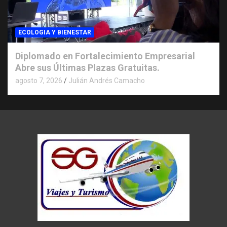
ECOLOGIA Y BIENESTAR
Diplomado en Fortalecimiento Empresarial
Abre sus Últimas Plazas Gratuitas.
agosto 7, 2026
Julián Andrés Camacho