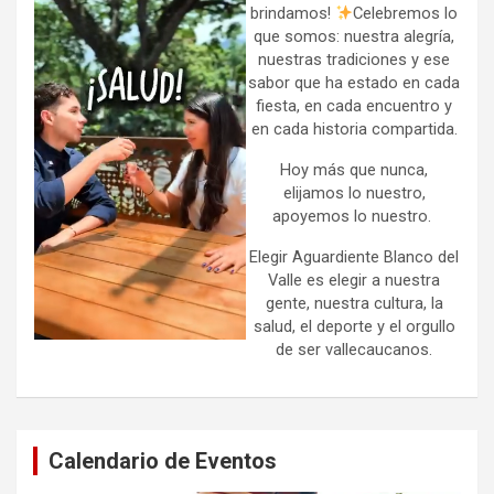
brindamos!
Celebremos lo
que somos: nuestra alegría,
nuestras tradiciones y ese
sabor que ha estado en cada
fiesta, en cada encuentro y
en cada historia compartida.
Hoy más que nunca,
elijamos lo nuestro,
apoyemos lo nuestro.
Elegir Aguardiente Blanco del
Valle es elegir a nuestra
gente, nuestra cultura, la
salud, el deporte y el orgullo
de ser vallecaucanos.
Calendario de Eventos