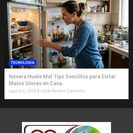
TECNOLOGIA
Nevera Huele Mal Tips Sencillos para Evitar
Malos Olores en Casa.
agosto 6, 2026
Julián Andrés Camacho