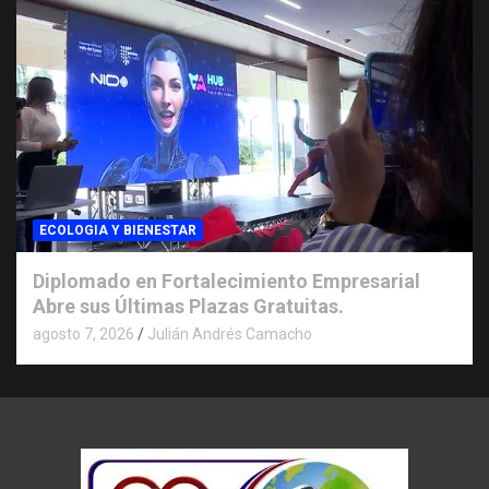
ECOLOGIA Y BIENESTAR
Diplomado en Fortalecimiento Empresarial
Abre sus Últimas Plazas Gratuitas.
agosto 7, 2026
Julián Andrés Camacho