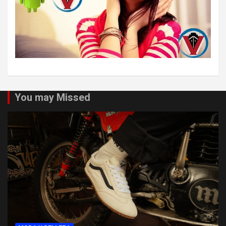
You may Missed