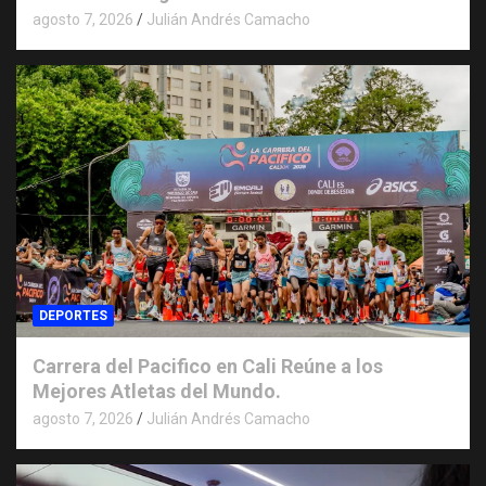
agosto 7, 2026
Julián Andrés Camacho
DEPORTES
Carrera del Pacifico en Cali Reúne a los
Mejores Atletas del Mundo.
agosto 7, 2026
Julián Andrés Camacho