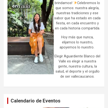
brindamos!
Celebremos lo
que somos: nuestra alegría,
nuestras tradiciones y ese
sabor que ha estado en cada
fiesta, en cada encuentro y
en cada historia compartida.
Hoy más que nunca,
elijamos lo nuestro,
apoyemos lo nuestro.
Elegir Aguardiente Blanco del
Valle es elegir a nuestra
gente, nuestra cultura, la
salud, el deporte y el orgullo
de ser vallecaucanos.
Calendario de Eventos