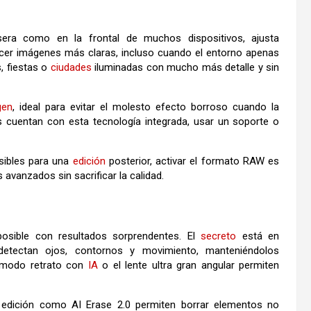
era como en la frontal de muchos dispositivos, ajusta
ecer imágenes más claras, incluso cuando el entorno apenas
, fiestas o
ciudades
iluminadas con mucho más detalle y sin
gen
, ideal para evitar el molesto efecto borroso cuando la
 cuentan con esta tecnología integrada, usar un soporte o
osibles para una
edición
posterior, activar el formato RAW es
avanzados sin sacrificar la calidad.
osible con resultados sorprendentes. El
secreto
está en
e detectan ojos, contornos y movimiento, manteniéndolos
 modo retrato con
IA
o el lente ultra gran angular permiten
e edición como AI Erase 2.0 permiten borrar elementos no