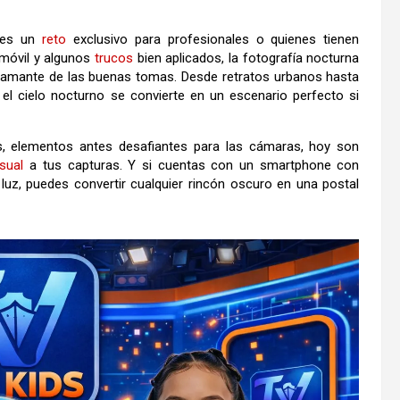
o es un
reto
exclusivo para profesionales o quienes tienen
móvil y algunos
trucos
bien aplicados, la fotografía nocturna
 amante de las buenas tomas. Desde retratos urbanos hasta
, el cielo nocturno se convierte en un escenario perfecto si
s, elementos antes desafiantes para las cámaras, hoy son
isual
a tus capturas. Y si cuentas con un smartphone con
e luz, puedes convertir cualquier rincón oscuro en una postal