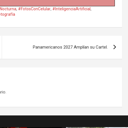
aNocturna
,
#FotosConCelular
,
#InteligenciaArtificial
,
tografía
Panamericanos 2027 Amplían su Cartel.
rio.