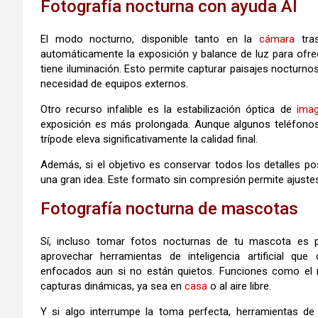
Fotografía nocturna con ayuda AI
El modo nocturno, disponible tanto en la
cámara
tras
automáticamente la exposición y balance de luz para ofr
tiene iluminación. Esto permite capturar paisajes nocturnos
necesidad de equipos externos.
Otro recurso infalible es la estabilización óptica de
ima
exposición es más prolongada. Aunque algunos teléfonos
trípode eleva significativamente la calidad final.
Además, si el objetivo es conservar todos los detalles p
una gran idea. Este formato sin compresión permite ajustes 
Fotografía nocturna de mascotas
Sí, incluso tomar fotos nocturnas de tu mascota es p
aprovechar herramientas de inteligencia artificial qu
enfocados aun si no están quietos. Funciones como el
capturas dinámicas, ya sea en
casa
o al aire libre.
Y si algo interrumpe la toma perfecta, herramientas d