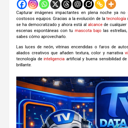
Capturar imágenes impactantes en plena noche ya n
costosos equipos. Gracias a la evolución de la
tecnología
se ha democratizado y ahora está al
alcance
de cualquier
escenas espontáneas con tu
mascota
bajo
las estrellas
sabes cómo aprovecharlo.
Las luces de neón, vitrinas encendidas o faros de auto
aliados creativos que añaden textura, color y narrativa
v
tecnología de
inteligencia
artificial y buena sensibilidad d
brillante.