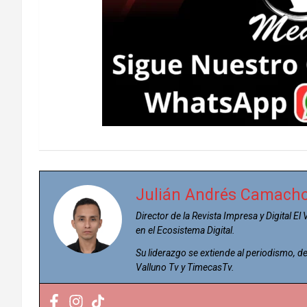
Julián Andrés Camach
Director de la Revista Impresa y Digital El
en el Ecosistema Digital.
Su liderazgo se extiende al periodismo,
Valluno Tv y TimecasTv.