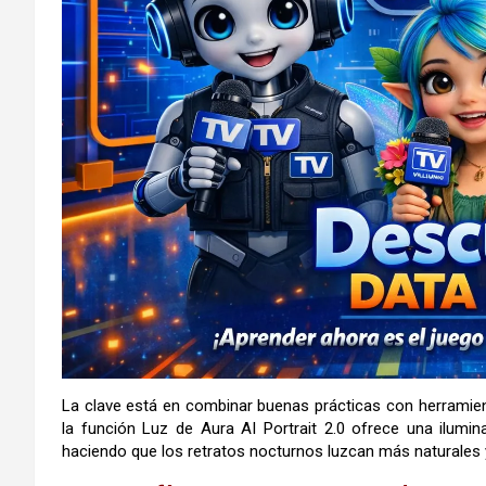
La clave está en combinar buenas prácticas con herramien
la función Luz de Aura AI Portrait 2.0 ofrece una ilumi
haciendo que los retratos nocturnos luzcan más naturales y