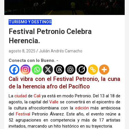
TURISMO Y DESTINOS
Festival Petronio Celebra
Herencia.
agosto 8, 2025
Julián Andrés Camacho
Conecta con lo Bueno. -
Cali vibra con el Festival Petronio, la cuna
de la herencia afro del Pacífico
La
ciudad
de
Cali
ya está en modo Petronio. Del 13 al 18 de
agosto, la capital del
Valle
se convertirá en el epicentro de
la cultura afrocolombiana con la
edición
más ambiciosa
del
Festival
Petronio Álvarez. Este año, el evento reúne a
52 agrupaciones en competencia y más de 17 artistas
invitados, marcando un hito histórico en su trayectoria.