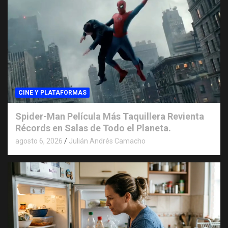
CINE Y PLATAFORMAS
Spider-Man Película Más Taquillera Revienta
Récords en Salas de Todo el Planeta.
agosto 6, 2026
Julián Andrés Camacho