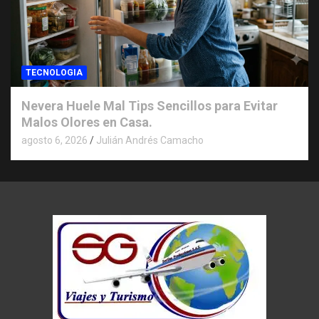
TECNOLOGIA
Nevera Huele Mal Tips Sencillos para Evitar
Malos Olores en Casa.
agosto 6, 2026
Julián Andrés Camacho