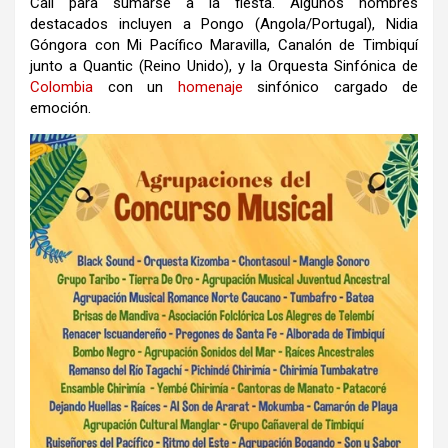
Cali para sumarse a la fiesta. Algunos nombres
destacados incluyen a Pongo (Angola/Portugal), Nidia
Góngora con Mi Pacífico Maravilla, Canalón de Timbiquí
junto a Quantic (Reino Unido), y la Orquesta Sinfónica de
Colombia
con un
homenaje
sinfónico cargado de
emoción.