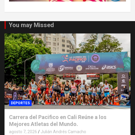
You may Missed
DEPORTES
Carrera del Pacifico en Cali Reúne a los
Mejores Atletas del Mundo.
agosto 7, 2026
Julián Andrés Camacho