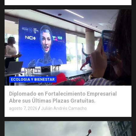
ECOLOGIA Y BIENESTAR
Diplomado en Fortalecimiento Empresarial
Abre sus Últimas Plazas Gratuitas.
agosto 7, 2026
Julián Andrés Camacho