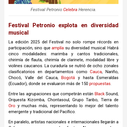
Festival Petronio
Celebra
Herencia.
Festival Petronio explota en diversidad
musical
La edición 2025 del Festival no solo rompe récords en
participación, sino que
amplía
su diversidad musical. Habrá
cinco modalidades: marimba y cantos tradicionales,
chirimía de flauta, chirimía de clarinete, modalidad libre y
violines caucanos. La curaduría se nutrió de ocho zonales
clasificatorios en departamentos como
Cauca
, Nariño,
Chocó, Valle del Cauca,
Bogotá
y hasta Esmeraldas
(Ecuador), donde se evaluaron más de 150
propuestas
.
Entre las agrupaciones que competirán están
Black
Sound,
Orquesta Kizomba, Chontasoul, Grupo Taribo, Tierra de
Oro
y muchas más, representando lo mejor del talento
emergente y tradicional del Pacífico.
En paralelo, artistas nacionales e internacionales llegarán a