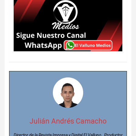
Julián Andrés Camacho
Director de la Revista Impresa y Digital El Valluno, Productor