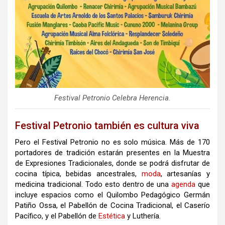
Festival Petronio Celebra Herencia.
Festival Petronio también es cultura viva
Pero el Festival Petronio no es solo música. Más de 170
portadores de tradición estarán presentes en la Muestra
de Expresiones Tradicionales, donde se podrá disfrutar de
cocina típica, bebidas ancestrales,
moda
, artesanías y
medicina tradicional. Todo esto dentro de una
agenda
que
incluye espacios como el Quilombo Pedagógico Germán
Patiño Ossa, el Pabellón de Cocina Tradicional, el Caserío
Pacífico, y el Pabellón de
Estética
y Luthería.