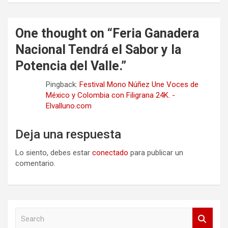
One thought on “
Feria Ganadera
Nacional Tendrá el Sabor y la
Potencia del Valle.
”
Pingback:
Festival Mono Núñez Une Voces de
México y Colombia con Filigrana 24K. -
Elvalluno.com
Deja una respuesta
Lo siento, debes estar
conectado
para publicar un
comentario.
S
e