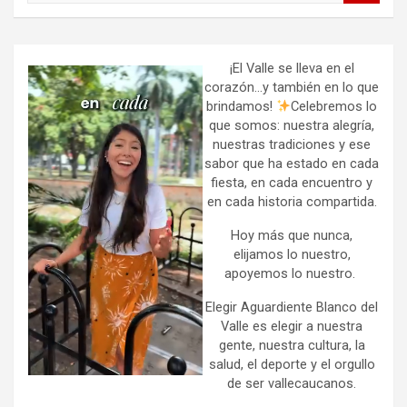
a
r
c
h
¡El Valle se lleva en el
corazón…y también en lo que
brindamos!
Celebremos lo
que somos: nuestra alegría,
nuestras tradiciones y ese
sabor que ha estado en cada
fiesta, en cada encuentro y
en cada historia compartida.
Hoy más que nunca,
elijamos lo nuestro,
apoyemos lo nuestro.
Elegir Aguardiente Blanco del
Valle es elegir a nuestra
gente, nuestra cultura, la
salud, el deporte y el orgullo
de ser vallecaucanos.