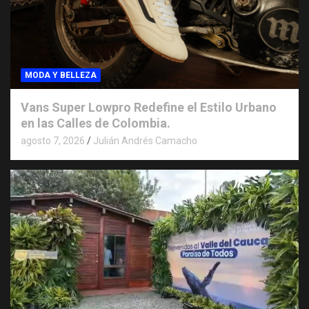
MODA Y BELLEZA
Vans Super Lowpro Redefine el Estilo Urbano
en las Calles de Colombia.
agosto 7, 2026
Julián Andrés Camacho