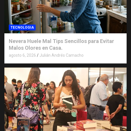
TECNOLOGIA
Nevera Huele Mal Tips Sencillos para Evitar
Malos Olores en Casa.
agosto 6, 2026
Julián Andrés Camacho