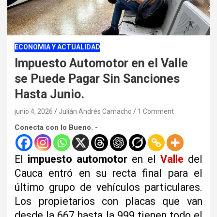
ECONOMIA Y ACTUALIDAD
Impuesto Automotor en el Valle
se Puede Pagar Sin Sanciones
Hasta Junio.
junio 4, 2026
Julián Andrés Camacho
1 Comment
Conecta con lo Bueno. -
El
impuesto automotor
en el
Valle
del
Cauca entró en su recta final para el
último grupo de vehículos particulares.
Los propietarios con placas que van
desde la 667 hasta la 999 tienen todo el