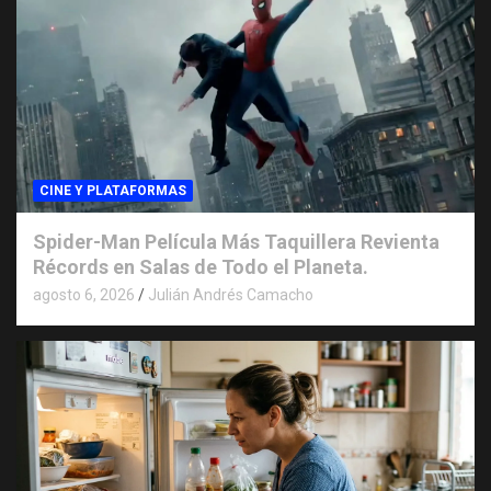
CINE Y PLATAFORMAS
Spider-Man Película Más Taquillera Revienta
Récords en Salas de Todo el Planeta.
agosto 6, 2026
Julián Andrés Camacho