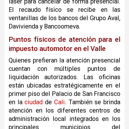
láser para cancelar de forma presencial.
El recaudo físico se recibe en las
ventanillas de los bancos del Grupo Aval,
Davivienda y Bancoomeva.
Puntos físicos de atención para el
impuesto automotor en el Valle
Quienes prefieran la atención presencial
cuentan con múltiples puntos de
liquidación autorizados. Las oficinas
están ubicadas estratégicamente en el
primer piso del Palacio de San Francisco
en la
ciudad
de
Cali
. También se brinda
atención en los diferentes centros de
administración local integrados en los
principales municipios del