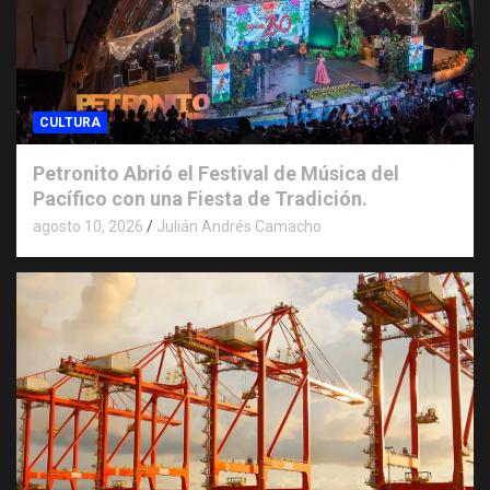
CULTURA
Petronito Abrió el Festival de Música del
Pacífico con una Fiesta de Tradición.
agosto 10, 2026
Julián Andrés Camacho