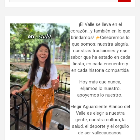
a
r
c
h
¡El Valle se lleva en el
corazón…y también en lo que
brindamos!
Celebremos lo
que somos: nuestra alegría,
nuestras tradiciones y ese
sabor que ha estado en cada
fiesta, en cada encuentro y
en cada historia compartida.
Hoy más que nunca,
elijamos lo nuestro,
apoyemos lo nuestro.
Elegir Aguardiente Blanco del
Valle es elegir a nuestra
gente, nuestra cultura, la
salud, el deporte y el orgullo
de ser vallecaucanos.