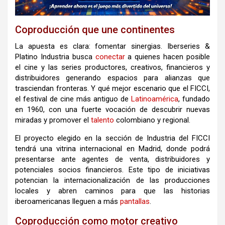
Coproducción que une continentes
La apuesta es clara: fomentar sinergias. Iberseries &
Platino Industria busca
conectar
a quienes hacen posible
el cine y las series productores, creativos, financieros y
distribuidores generando espacios para alianzas que
trasciendan fronteras. Y qué mejor escenario que el FICCI,
el festival de cine más antiguo de
Latinoamérica
, fundado
en 1960, con una fuerte vocación de descubrir nuevas
miradas y promover el
talento
colombiano y regional.
El proyecto elegido en la sección de Industria del FICCI
tendrá una vitrina internacional en Madrid, donde podrá
presentarse ante agentes de venta, distribuidores y
potenciales socios financieros. Este tipo de iniciativas
potencian la internacionalización de las producciones
locales y abren caminos para que las historias
iberoamericanas lleguen a más
pantallas
.
Coproducción como motor creativo