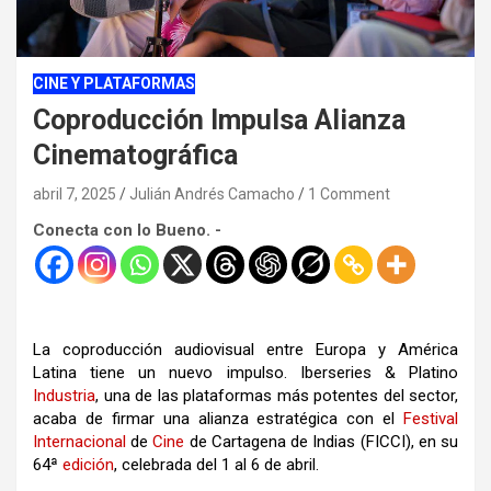
CINE Y PLATAFORMAS
Coproducción Impulsa Alianza
Cinematográfica
abril 7, 2025
Julián Andrés Camacho
1 Comment
Conecta con lo Bueno. -
La coproducción audiovisual entre Europa y América
Latina tiene un nuevo impulso. Iberseries & Platino
Industria
, una de las plataformas más potentes del sector,
acaba de firmar una alianza estratégica con el
Festival
Internacional
de
Cine
de Cartagena de Indias (FICCI), en su
64ª
edición
, celebrada del 1 al 6 de abril.