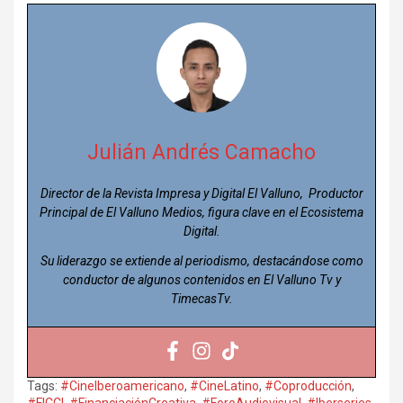
Julián Andrés Camacho
Director de la Revista Impresa y Digital El Valluno, Productor
Principal de El Valluno Medios, figura clave en el Ecosistema
Digital.
Su liderazgo se extiende al periodismo, destacándose como
conductor de algunos contenidos en El Valluno Tv y
TimecasTv.
Tags:
#CineIberoamericano
,
#CineLatino
,
#Coproducción
,