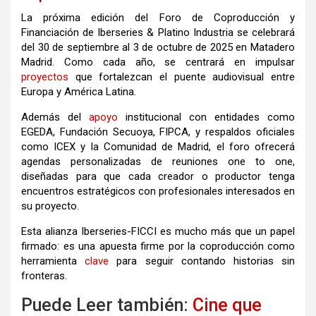
La próxima edición del Foro de Coproducción y
Financiación de Iberseries & Platino Industria se celebrará
del 30 de septiembre al 3 de octubre de 2025 en Matadero
Madrid. Como cada año, se centrará en impulsar
proyectos
que fortalezcan el puente audiovisual entre
Europa y América Latina.
Además del
apoyo
institucional con entidades como
EGEDA, Fundación Secuoya, FIPCA, y respaldos oficiales
como ICEX y la Comunidad de Madrid, el foro ofrecerá
agendas personalizadas de reuniones one to one,
diseñadas para que cada creador o productor tenga
encuentros estratégicos con profesionales interesados en
su proyecto.
Esta alianza Iberseries-FICCI es mucho más que un papel
firmado: es una apuesta firme por la coproducción como
herramienta
clave
para seguir contando historias sin
fronteras.
Puede Leer también:
Cine que