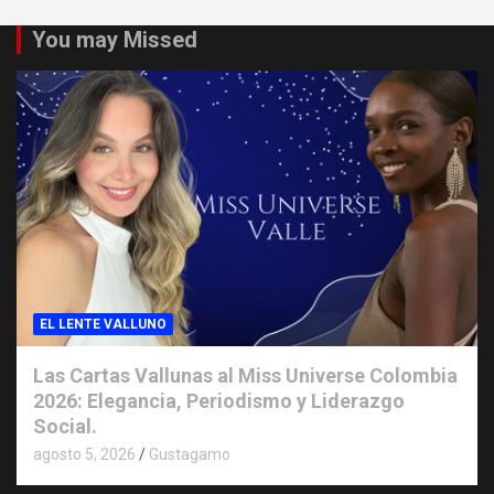
You may Missed
EL LENTE VALLUNO
Las Cartas Vallunas al Miss Universe Colombia
2026: Elegancia, Periodismo y Liderazgo
Social.
agosto 5, 2026
Gustagamo