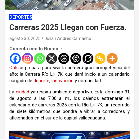
DEPORTES
Carreras 2025 Llegan con Fuerza.
agosto 30, 2025
Julián Andrés Camacho
Conecta con lo Bueno. -
Cali
se prepara para vivir la primera gran competencia del
año: la Carrera Río Lili 7K, que dará inicio a un calendario
cargado de
deporte
,
innovación
y comunidad.
La
ciudad
ya respira ambiente deportivo. Este domingo 31
de agosto a las 7:00 a. m., los caleños estrenarán el
calendario de carreras 2025 con la Río Lili 7K, un recorrido
de siete kilómetros que pondrá a vibrar a corredores y
aficionados en el sur de la capital vallecaucana.