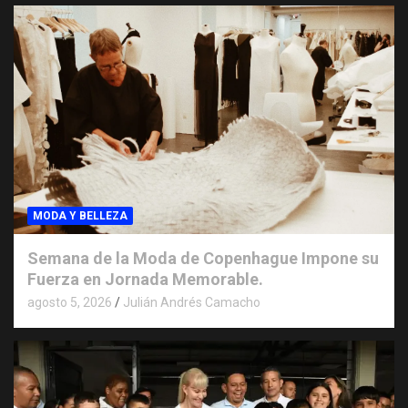
MODA Y BELLEZA
Semana de la Moda de Copenhague Impone su
Fuerza en Jornada Memorable.
agosto 5, 2026
Julián Andrés Camacho