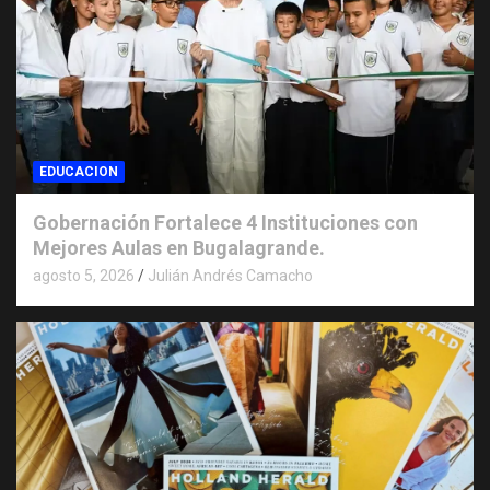
EDUCACION
Gobernación Fortalece 4 Instituciones con
Mejores Aulas en Bugalagrande.
agosto 5, 2026
Julián Andrés Camacho