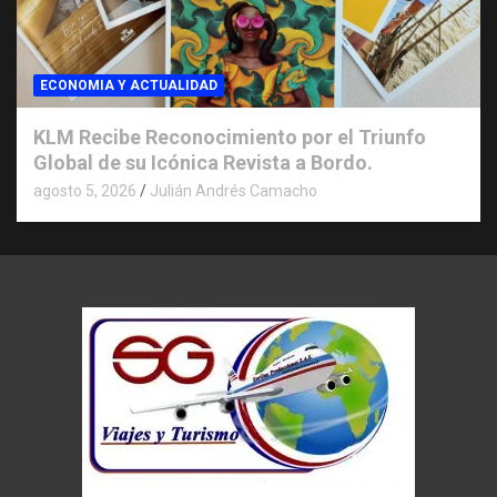
ECONOMIA Y ACTUALIDAD
KLM Recibe Reconocimiento por el Triunfo
Global de su Icónica Revista a Bordo.
agosto 5, 2026
Julián Andrés Camacho